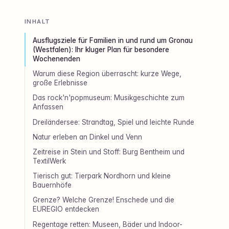
INHALT
Ausflugsziele für Familien in und rund um Gronau
(Westfalen): Ihr kluger Plan für besondere
Wochenenden
Warum diese Region überrascht: kurze Wege,
große Erlebnisse
Das rock'n'popmuseum: Musikgeschichte zum
Anfassen
Dreiländersee: Strandtag, Spiel und leichte Runde
Natur erleben an Dinkel und Venn
Zeitreise in Stein und Stoff: Burg Bentheim und
TextilWerk
Tierisch gut: Tierpark Nordhorn und kleine
Bauernhöfe
Grenze? Welche Grenze! Enschede und die
EUREGIO entdecken
Regentage retten: Museen, Bäder und Indoor-