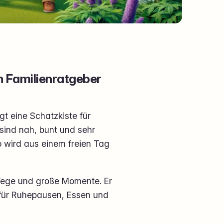
n Familienratgeber
t eine Schatzkiste für
 sind nah, bunt und sehr
o wird aus einem freien Tag
e Wege und große Momente. Er
s für Ruhepausen, Essen und