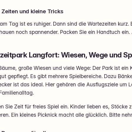
 Zeiten und kleine Tricks
am Tag ist es ruhiger. Dann sind die Wartezeiten kurz.
hauen noch spannender. Packen Sie ein Handtuch ein. A
izeitpark Langfort: Wiesen, Wege und Sp
Bäume, große Wiesen und viele Wege: Der Park ist ein Kl
ut gepflegt. Es gibt mehrere Spielbereiche. Dazu Bänke
cker ist das ideal. Hier gehören die Ausflugsziele um 
amilienalltag.
n Sie Zeit für freies Spiel ein. Kinder lieben es, Stöck
eren. Ein kleines Picknick macht alle glücklich. Bitte ne