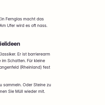
 Ein Fernglas macht das
m Ufer wird es oft nass.
ielideen
assiker. Er ist barrierearm
 im Schatten. Für kleine
Langenfeld (Rheinland) fest
e zu sammeln. Oder Steine zu
hmen Sie Müll wieder mit.