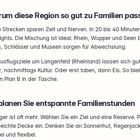
um diese Region so gut zu Familien pas
 Strecken sparen Zeit und Nerven. In 20 bis 40 Minuten
ights. Die Mischung ist ideal. Rhein, Wupper und Seen
s, Schlösser und Museen sorgen für Abwechslung.
usflugsziele um Langenfeld (Rheinland) lassen sich gu
, nachmittags Kultur. Oder erst toben, dann Eis. So ble
n Plan B in der Tasche.
planen Sie entspannte Familienstunden
er ist oft mehr. Wählen Sie ein Ziel und eine Reserve.
leichte Decke ein. Denken Sie an Sonnenhut, Regenjacke
rei und flexibel.