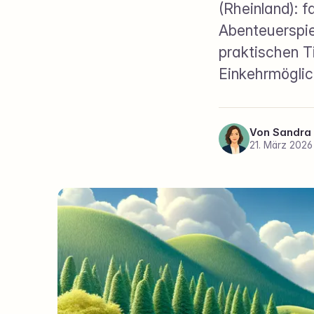
(Rheinland): 
Abenteuerspie
praktischen T
Einkehrmöglic
Von
Sandra
21. März 202