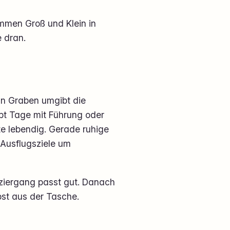
ommen Groß und Klein in
 dran.
in Graben umgibt die
ibt Tage mit Führung oder
e lebendig. Gerade ruhige
 Ausflugsziele um
ziergang passt gut. Danach
bst aus der Tasche.