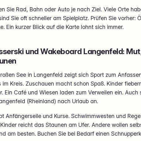
n Sie Rad, Bahn oder Auto je nach Ziel. Viele Orte ha
ind Sie oft schneller am Spielplatz. Prüfen Sie vorher: 
e. Ein kurzer Blick auf die Karte lohnt sich immer.
serski und Wakeboard Langenfeld: Mut,
unen
roßen See in Langenfeld zeigt sich Sport zum Anfassen
s im Kreis. Zuschauen macht schon Spaß. Kinder fiebern
r. Ein Café und Wiesen laden zum Verweilen ein. Auch s
angenfeld (Rheinland) nach Urlaub an.
ibt Anfängerseile und Kurse. Schwimmwesten und Regeln
 Kinder reicht das Staunen am Ufer. Andere wollen selb
ind am besten. Buchen Sie bei Bedarf einen Schnupperk