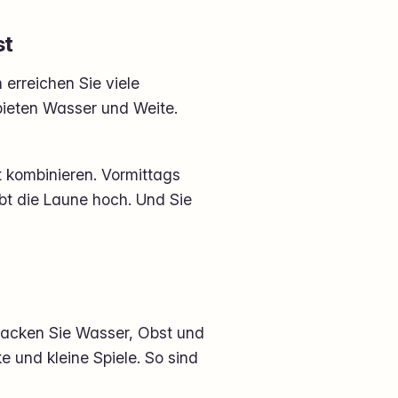
st
 erreichen Sie viele
 bieten Wasser und Weite.
t kombinieren. Vormittags
ibt die Laune hoch. Und Sie
 Packen Sie Wasser, Obst und
 und kleine Spiele. So sind