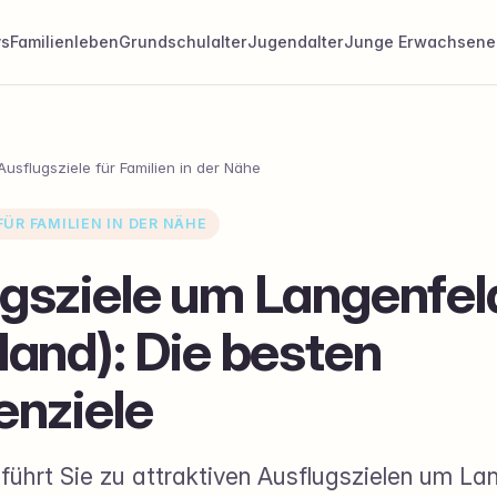
ys
Familienleben
Grundschulalter
Jugendalter
Junge Erwachsene
Ausflugsziele für Familien in der Nähe
ÜR FAMILIEN IN DER NÄHE
gsziele um Langenfel
land): Die besten
enziele
führt Sie zu attraktiven Ausflugszielen um La