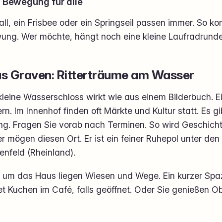
: Bewegung für alle
all, ein Frisbee oder ein Springseil passen immer. So k
ung. Wer möchte, hängt noch eine kleine Laufradrunde
s Graven: Ritterträume am Wasser
kleine Wasserschloss wirkt wie aus einem Bilderbuch. E
n. Im Innenhof finden oft Märkte und Kultur statt. Es g
ng. Fragen Sie vorab nach Terminen. So wird Geschicht
r mögen diesen Ort. Er ist ein feiner Ruhepol unter den
enfeld (Rheinland).
 um das Haus liegen Wiesen und Wege. Ein kurzer Spa
t Kuchen im Café, falls geöffnet. Oder Sie genießen O