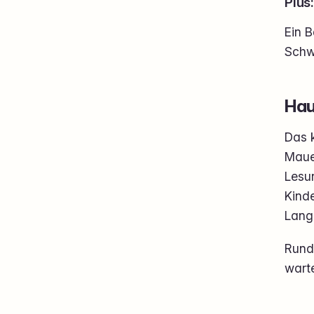
Plus
Ein B
Schw
Hau
Das 
Mauer
Lesu
Kinde
Lang
Rund
warte