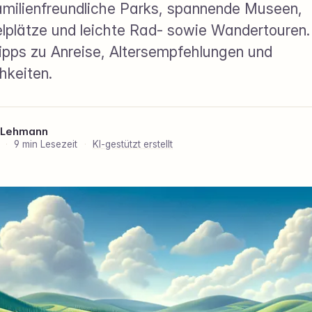
familienfreundliche Parks, spannende Museen,
lplätze und leichte Rad- sowie Wandertouren.
ipps zu Anreise, Altersempfehlungen und
hkeiten.
 Lehmann
6
·
9 min Lesezeit
·
KI-gestützt erstellt