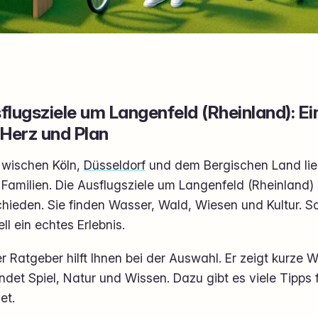
flugsziele um Langenfeld (Rheinland): Ei
 Herz und Plan
wischen Köln,
Düsseldorf
und dem Bergischen Land lieg
Familien. Die Ausflugsziele um Langenfeld (Rheinland)
hieden. Sie finden Wasser, Wald, Wiesen und Kultur. S
ll ein echtes Erlebnis.
r Ratgeber hilft Ihnen bei der Auswahl. Er zeigt kurz
ndet Spiel, Natur und Wissen. Dazu gibt es viele Tipp
et.