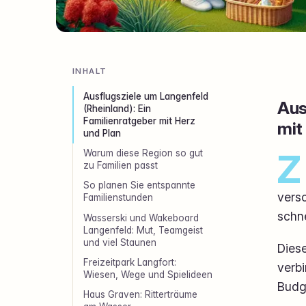
INHALT
Ausflugsziele um Langenfeld
Aus
(Rheinland): Ein
Familienratgeber mit Herz
mit
und Plan
Z
Warum diese Region so gut
zu Familien passt
So planen Sie entspannte
versc
Familienstunden
schne
Wasserski und Wakeboard
Langenfeld: Mut, Teamgeist
und viel Staunen
Diese
Freizeitpark Langfort:
verbi
Wiesen, Wege und Spielideen
Budg
Haus Graven: Ritterträume