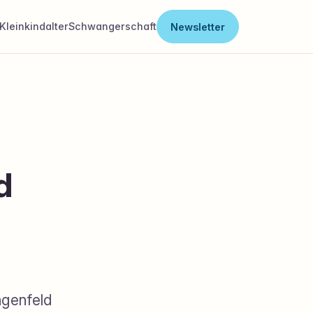
Kleinkindalter
Schwangerschaft
Newsletter
d
ngenfeld