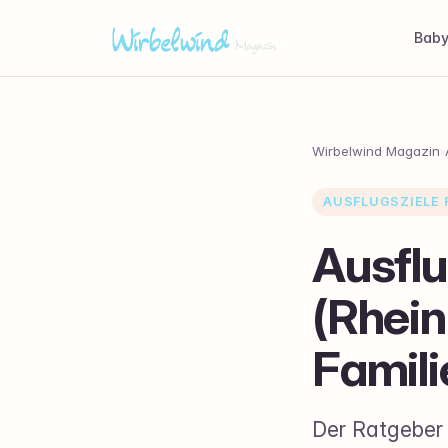
Bab
Wirbelwind Magazin
›
AUSFLUGSZIELE F
Ausflu
(Rhein
Famili
Der Ratgeber 