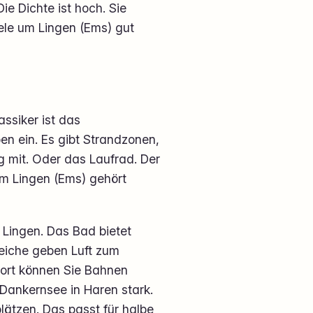
Die Dichte ist hoch. Sie
iele um Lingen (Ems) gut
assiker ist das
en ein. Es gibt Strandzonen,
g mit. Oder das Laufrad. Der
 um Lingen (Ems) gehört
Lingen. Das Bad bietet
reiche geben Luft zum
ort können Sie Bahnen
 Dankernsee in Haren stark.
lätzen. Das passt für halbe