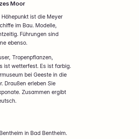
rzes Moor
n Höhepunkt ist die Meyer
chiffe im Bau. Modelle,
tzeitig. Führungen sind
ene ebenso.
ser, Tropenpflanzen,
st wetterfest. Es ist farbig.
rmuseum bei Geeste in die
r. Draußen erleben Sie
Exponate. Zusammen ergibt
eutsch.
 Bentheim in Bad Bentheim.