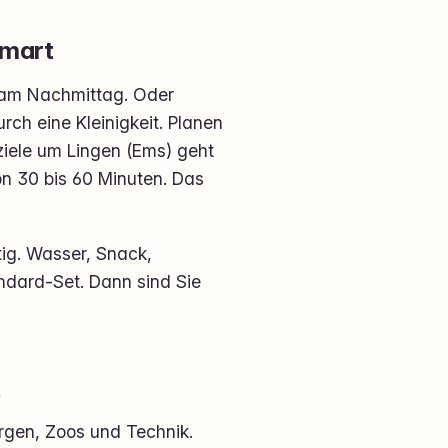
smart
k am Nachmittag. Oder
rch eine Kleinigkeit. Planen
sziele um Lingen (Ems) geht
on 30 bis 60 Minuten. Das
tig. Wasser, Snack,
andard-Set. Dann sind Sie
k
urgen, Zoos und Technik.