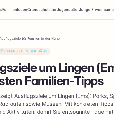
ys
Familienleben
Grundschulalter
Jugendalter
Junge Erwachsene
Ausflugsziele für Familien in der Nähe
ÜR FAMILIEN IN DER NÄHE
gsziele um Lingen (Em
sten Familien-Tipps
zeigt Ausflugsziele um Lingen (Ems): Parks, Sp
adrouten sowie Museen. Mit konkreten Tipps 
nd Aktivitäten, damit Sie entspannte Tage mit