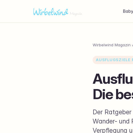
Bab
Wirbelwind Magazin
›
AUSFLUGSZIELE F
Ausflu
Die be
Der Ratgeber 
Wander- und R
Verpflegung u