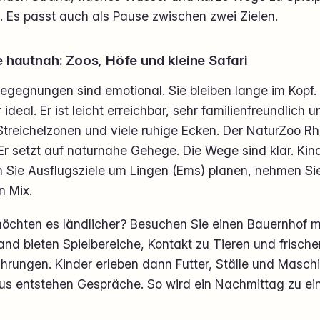
. Es passt auch als Pause zwischen zwei Zielen.
e hautnah: Zoos, Höfe und kleine Safari
egegnungen sind emotional. Sie bleiben lange im Kopf. 
 ideal. Er ist leicht erreichbar, sehr familienfreundlich
Streichelzonen und viele ruhige Ecken. Der NaturZoo Rh
 Er setzt auf naturnahe Gehege. Die Wege sind klar. Kind
 Sie Ausflugsziele um Lingen (Ems) planen, nehmen Sie
n Mix.
öchten es ländlicher? Besuchen Sie einen Bauernhof mi
and bieten Spielbereiche, Kontakt zu Tieren und frisch
hrungen. Kinder erleben dann Futter, Ställe und Masch
us entstehen Gespräche. So wird ein Nachmittag zu e