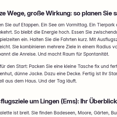
ze Wege, große Wirkung: so planen Sie 
en Sie auf Etappen. Ein See am Vormittag. Ein Tierpar
ehrt. So bleibt die Energie hoch. Essen Sie zwischendu
pielzeiten ein. Halten Sie die Fahrten kurz. Mit Ausflug
eicht. Sie kombinieren mehrere Ziele in einem Radius v
pannt die Anreise. Und macht Raum für Spontanität.
für den Start: Packen Sie eine kleine Tasche fix und fer
nhut, dünne Jacke. Dazu eine Decke. Fertig ist Ihr St
ll aus dem Haus. Und der Tag läuft.
flugsziele um Lingen (Ems): Ihr Überblic
alette ist breit. Sie finden Badeseen, Moore, Gärten, B