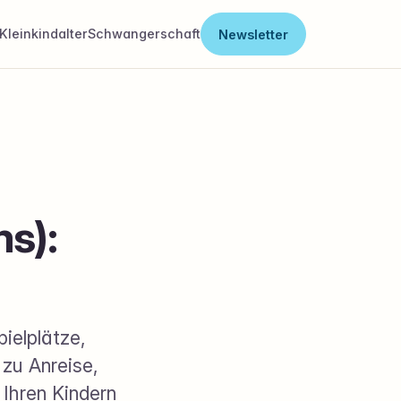
Kleinkindalter
Schwangerschaft
Newsletter
s):
ielplätze,
zu Anreise,
 Ihren Kindern