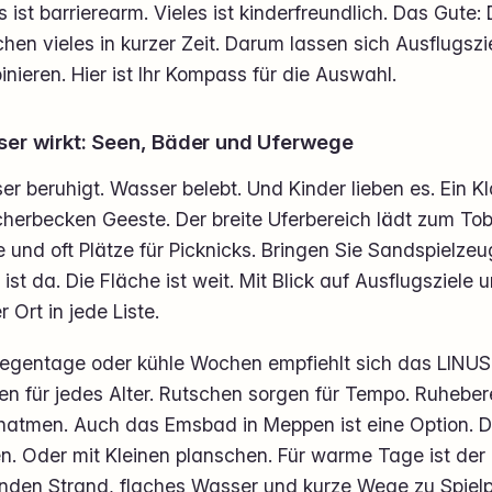
s ist barrierearm. Vieles ist kinderfreundlich. Das Gute: 
chen vieles in kurzer Zeit. Darum lassen sich Ausflugsz
nieren. Hier ist Ihr Kompass für die Auswahl.
er wirkt: Seen, Bäder und Uferwege
r beruhigt. Wasser belebt. Und Kinder lieben es. Ein Kl
herbecken Geeste. Der breite Uferbereich lädt zum Tob
und oft Plätze für Picknicks. Bringen Sie Sandspielzeu
ist da. Die Fläche ist weit. Mit Blick auf Ausflugsziele
r Ort in jede Liste.
Regentage oder kühle Wochen empfiehlt sich das LINUS 
en für jedes Alter. Rutschen sorgen für Tempo. Ruhebe
hatmen. Auch das Emsbad in Meppen ist eine Option. D
n. Oder mit Kleinen planschen. Für warme Tage ist der
inden Strand, flaches Wasser und kurze Wege zu Spielp