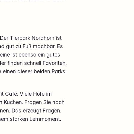
Der Tierpark Nordhorn ist
 und gut zu Fuß machbar. Es
eine ist ebenso ein gutes
er finden schnell Favoriten.
 einen dieser beiden Parks
t Café. Viele Höfe im
en Kuchen. Fragen Sie nach
inen. Das erzeugt Fragen.
inem starken Lernmoment.