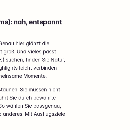
ms): nah, entspannt
Genau hier glänzt die
t groß. Und vieles passt
s) suchen, finden Sie Natur,
ghlights leicht verbinden
gemeinsame Momente.
ß staunen. Sie müssen nicht
führt Sie durch bewährte
t. So wählen Sie passgenau,
 anderes. Mit Ausflugsziele