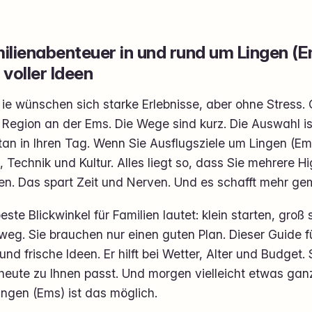
ilienabenteuer in und rund um Lingen (E
 voller Ideen
ie wünschen sich starke Erlebnisse, aber ohne Stress. 
Region an der Ems. Die Wege sind kurz. Die Auswahl is
an in Ihren Tag. Wenn Sie Ausflugsziele um Lingen (Em
, Technik und Kultur. Alles liegt so, dass Sie mehrere Hi
en. Das spart Zeit und Nerven. Und es schafft mehr 
este Blickwinkel für Familien lautet: klein starten, gro
weg. Sie brauchen nur einen guten Plan. Dieser Guide 
und frische Ideen. Er hilft bei Wetter, Alter und Budge
eute zu Ihnen passt. Und morgen vielleicht etwas ganz
ngen (Ems) ist das möglich.