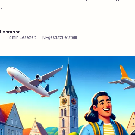
.
 Lehmann
6
·
12 min Lesezeit
·
KI-gestützt erstellt