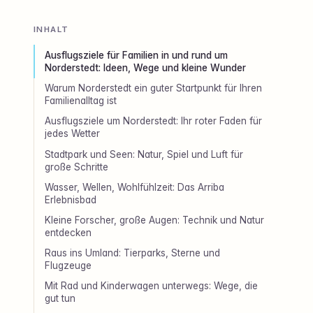
INHALT
Ausflugsziele für Familien in und rund um
Norderstedt: Ideen, Wege und kleine Wunder
Warum Norderstedt ein guter Startpunkt für Ihren
Familienalltag ist
Ausflugsziele um Norderstedt: Ihr roter Faden für
jedes Wetter
Stadtpark und Seen: Natur, Spiel und Luft für
große Schritte
Wasser, Wellen, Wohlfühlzeit: Das Arriba
Erlebnisbad
Kleine Forscher, große Augen: Technik und Natur
entdecken
Raus ins Umland: Tierparks, Sterne und
Flugzeuge
Mit Rad und Kinderwagen unterwegs: Wege, die
gut tun