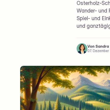
Osterholz-Sc
Wander- und R
Spiel- und Ei
und ganztägig
Von
Sandra
07. Dezember