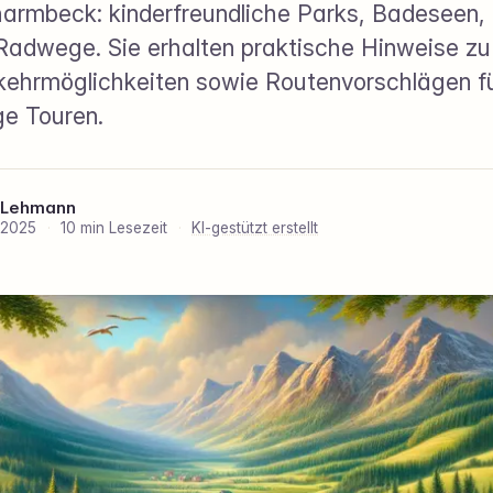
harmbeck: kinderfreundliche Parks, Badeseen
adwege. Sie erhalten praktische Hinweise zu
nkehrmöglichkeiten sowie Routenvorschlägen f
e Touren.
 Lehmann
 2025
·
10 min Lesezeit
·
KI-gestützt erstellt