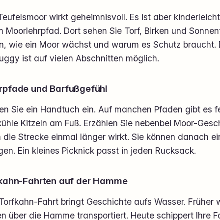
eufelsmoor wirkt geheimnisvoll. Es ist aber kinderleicht
m Moorlehrpfad. Dort sehen Sie Torf, Birken und Sonnen
en, wie ein Moor wächst und warum es Schutz braucht. 
uggy ist auf vielen Abschnitten möglich.
pfade und Barfußgefühl
n Sie ein Handtuch ein. Auf manchen Pfaden gibt es fe
ühle Kitzeln am Fuß. Erzählen Sie nebenbei Moor-Gesch
 die Strecke einmal länger wirkt. Sie können danach ei
gen. Ein kleines Picknick passt in jeden Rucksack.
kahn-Fahrten auf der Hamme
 Torfkahn-Fahrt bringt Geschichte aufs Wasser. Früher
n über die Hamme transportiert. Heute schippert Ihre 