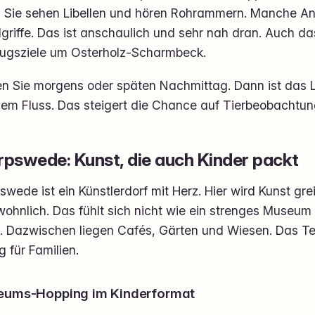
. Sie sehen Libellen und hören Rohrammern. Manche Anb
griffe. Das ist anschaulich und sehr nah dran. Auch da
lugsziele um Osterholz-Scharmbeck.
n Sie morgens oder späten Nachmittag. Dann ist das Lic
dem Fluss. Das steigert die Chance auf Tierbeobachtun
pswede: Kunst, die auch Kinder packt
wede ist ein Künstlerdorf mit Herz. Hier wird Kunst grei
wohnlich. Das fühlt sich nicht wie ein strenges Museum
. Dazwischen liegen Cafés, Gärten und Wiesen. Das Te
ig für Familien.
ums-Hopping im Kinderformat