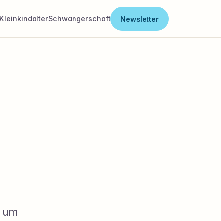
Kleinkindalter
Schwangerschaft
Newsletter
-
e um