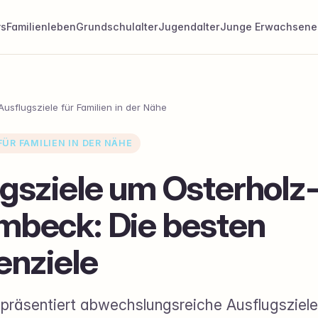
ys
Familienleben
Grundschulalter
Jugendalter
Junge Erwachsene
Ausflugsziele für Familien in der Nähe
ÜR FAMILIEN IN DER NÄHE
gsziele um Osterholz
mbeck: Die besten
enziele
präsentiert abwechslungsreiche Ausflugsziel