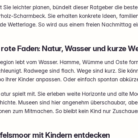
 Sie leichter planen, bündelt dieser Ratgeber die best
rholz-Scharmbeck. Sie erhalten konkrete Ideen, familie
ede Wetterlage. So wird aus einem freien Nachmittag ein
 rote Faden: Natur, Wasser und kurze W
Region lebt vom Wasser. Hamme, Wümme und Oste form
hleunigt. Radwege sind flach. Wege sind kurz. Sie kön
o Ihrer Kinder anpassen. Oder einfach spontan abkürz
atur spielt mit. Sie erleben weite Horizonte und alte 
hichte. Museen sind hier angenehm überschaubar, aber
ionen zum Mitmachen. So bleibt kein Kind nur Zuschauer
felsmoor mit Kindern entdecken