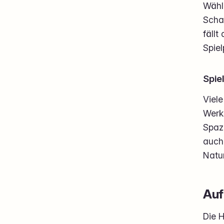
Wähl
Schau
fällt
Spiel
Spie
Viele
Werk
Spaz
auch
Natu
Auf
Die H