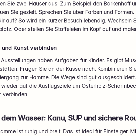
en Sie zwei Häuser aus. Zum Beispiel den Barkenhoff u
en Sie gezielt. Sprechen Sie über Farben und Formen. 
 dir auf? So wird ein kurzer Besuch lebendig. Wechseln
platz. Oder stellen Sie Staffeleien im Kopf auf und mal
l und Kunst verbinden
 Ausstellungen haben Aufgaben für Kinder. Es gibt Mus
stätten. Fragen Sie an der Kasse nach. Kombinieren Si
iergang zur Hamme. Die Wege sind gut ausgeschildert.
 wieder auf die Ausflugsziele um Osterholz-Scharmbeck
r verbinden.
 dem Wasser: Kanu, SUP und sichere Ro
amme ist ruhig und breit. Das ist ideal für Einsteiger. 