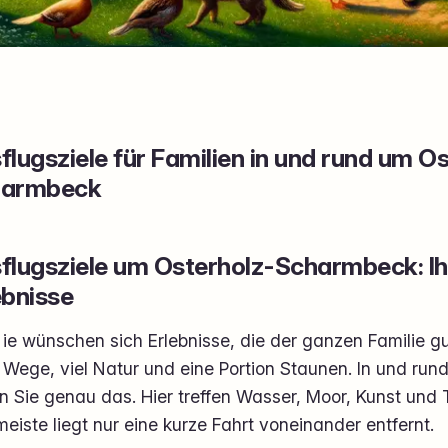
flugsziele für Familien in und rund um O
harmbeck
flugsziele um Osterholz-Scharmbeck: Ih
ebnisse
ie wünschen sich Erlebnisse, die der ganzen Familie gu
Wege, viel Natur und eine Portion Staunen. In und r
n Sie genau das. Hier treffen Wasser, Moor, Kunst und
eiste liegt nur eine kurze Fahrt voneinander entfernt.