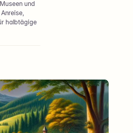
, Museen und
 Anreise,
ür halbtägige