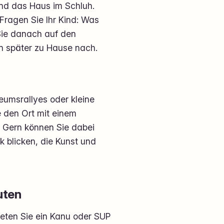
nd das Haus im Schluh.
Fragen Sie Ihr Kind: Was
 Sie danach auf den
en später zu Hause nach.
eumsrallyes oder kleine
e den Ort mit einem
 Gern können Sie dabei
 blicken, die Kunst und
uten
Mieten Sie ein Kanu oder SUP