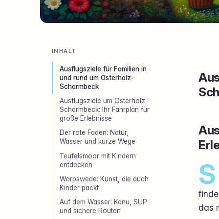
INHALT
Ausflugsziele für Familien in
Aus
und rund um Osterholz-
Scharmbeck
Sc
Ausflugsziele um Osterholz-
Scharmbeck: Ihr Fahrplan für
große Erlebnisse
Aus
Der rote Faden: Natur,
Erl
Wasser und kurze Wege
Teufelsmoor mit Kindern
S
entdecken
Worpswede: Kunst, die auch
Kinder packt
finde
Auf dem Wasser: Kanu, SUP
das m
und sichere Routen