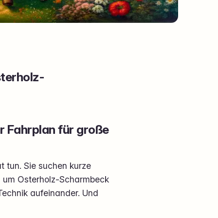
sterholz-
r Fahrplan für große
t tun. Sie suchen kurze
und um Osterholz-Scharmbeck
 Technik aufeinander. Und