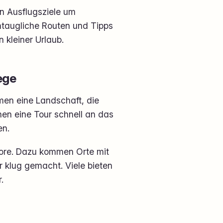
en Ausflugsziele um
ntaugliche Routen und Tipps
 kleiner Urlaub.
ege
en eine Landschaft, die
nen eine Tour schnell an das
en.
Moore. Dazu kommen Orte mit
 klug gemacht. Viele bieten
.