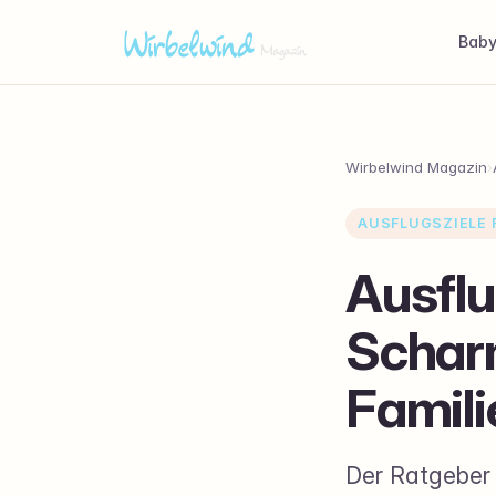
Bab
Wirbelwind Magazin
›
AUSFLUGSZIELE F
Ausflu
Schar
Famili
Der Ratgeber 