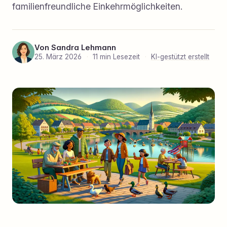
familienfreundliche Einkehrmöglichkeiten.
Von
Sandra Lehmann
25. März 2026
·
11 min Lesezeit
·
KI-gestützt erstellt