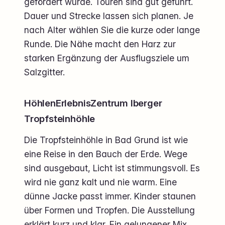
gefördert wurde. Touren sind gut geführt.
Dauer und Strecke lassen sich planen. Je
nach Alter wählen Sie die kurze oder lange
Runde. Die Nähe macht den Harz zur
starken Ergänzung der Ausflugsziele um
Salzgitter.
HöhlenErlebnisZentrum Iberger
Tropfsteinhöhle
Die Tropfsteinhöhle in Bad Grund ist wie
eine Reise in den Bauch der Erde. Wege
sind ausgebaut, Licht ist stimmungsvoll. Es
wird nie ganz kalt und nie warm. Eine
dünne Jacke passt immer. Kinder staunen
über Formen und Tropfen. Die Ausstellung
erklärt kurz und klar. Ein gelungener Mix