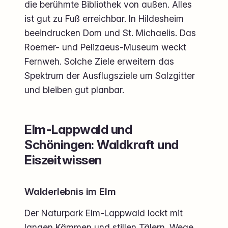
die berühmte Bibliothek von außen. Alles
ist gut zu Fuß erreichbar. In Hildesheim
beeindrucken Dom und St. Michaelis. Das
Roemer- und Pelizaeus-Museum weckt
Fernweh. Solche Ziele erweitern das
Spektrum der Ausflugsziele um Salzgitter
und bleiben gut planbar.
Elm-Lappwald und
Schöningen: Waldkraft und
Eiszeitwissen
Walderlebnis im Elm
Der Naturpark Elm-Lappwald lockt mit
langen Kämmen und stillen Tälern. Wege