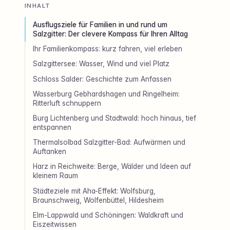
INHALT
Ausflugsziele für Familien in und rund um
Salzgitter: Der clevere Kompass für Ihren Alltag
Ihr Familienkompass: kurz fahren, viel erleben
Salzgittersee: Wasser, Wind und viel Platz
Schloss Salder: Geschichte zum Anfassen
Wasserburg Gebhardshagen und Ringelheim:
Ritterluft schnuppern
Burg Lichtenberg und Stadtwald: hoch hinaus, tief
entspannen
Thermalsolbad Salzgitter-Bad: Aufwärmen und
Auftanken
Harz in Reichweite: Berge, Wälder und Ideen auf
kleinem Raum
Städteziele mit Aha-Effekt: Wolfsburg,
Braunschweig, Wolfenbüttel, Hildesheim
Elm-Lappwald und Schöningen: Waldkraft und
Eiszeitwissen