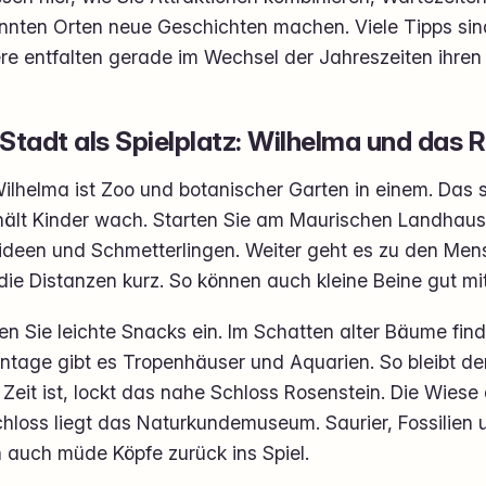
nnten Orten neue Geschichten machen. Viele Tipps si
re entfalten gerade im Wechsel der Jahreszeiten ihren
 Stadt als Spielplatz: Wilhelma und das 
ilhelma ist Zoo und botanischer Garten in einem. Das s
hält Kinder wach. Starten Sie am Maurischen Landhaus. 
ideen und Schmetterlingen. Weiter geht es zu den Mens
 die Distanzen kurz. So können auch kleine Beine gut mi
n Sie leichte Snacks ein. Im Schatten alter Bäume find
ntage gibt es Tropenhäuser und Aquarien. So bleibt de
Zeit ist, lockt das nahe Schloss Rosenstein. Die Wiese da
hloss liegt das Naturkundemuseum. Saurier, Fossilien u
 auch müde Köpfe zurück ins Spiel.