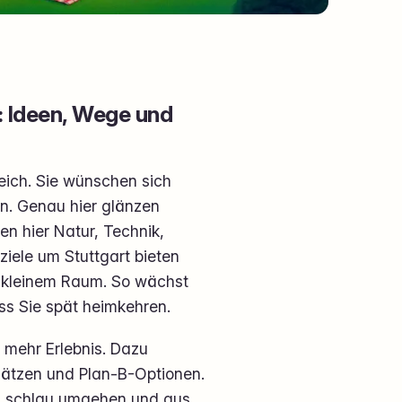
: Ideen, Wege und
eich. Sie wünschen sich
n. Genau hier glänzen
en hier Natur, Technik,
sziele um Stuttgart bieten
f kleinem Raum. So wächst
ss Sie spät heimkehren.
, mehr Erlebnis. Dazu
lätzen und Plan-B-Optionen.
ten schlau umgehen und aus