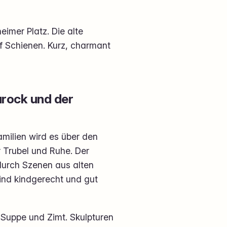
imer Platz. Die alte
uf Schienen. Kurz, charmant
arock und der
amilien wird es über den
 Trubel und Ruhe. Der
durch Szenen aus alten
ind kindgerecht und gut
h Suppe und Zimt. Skulpturen