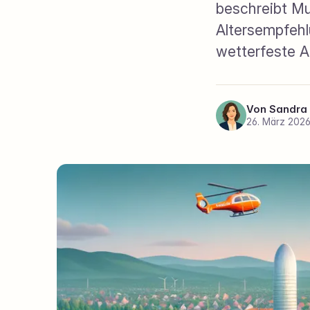
beschreibt Mu
Altersempfehl
wetterfeste A
Von
Sandra
26. März 202