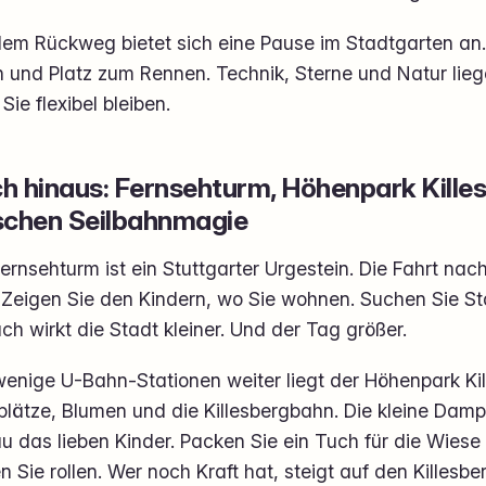
em Rückweg bietet sich eine Pause im Stadtgarten an. 
n und Platz zum Rennen. Technik, Sterne und Natur lie
Sie flexibel bleiben.
h hinaus: Fernsehturm, Höhenpark Killes
schen Seilbahnmagie
ernsehturm ist ein Stuttgarter Urgestein. Die Fahrt nach 
. Zeigen Sie den Kindern, wo Sie wohnen. Suchen Sie S
h wirkt die Stadt kleiner. Und der Tag größer.
enige U-Bahn-Stationen weiter liegt der Höhenpark Kil
plätze, Blumen und die Killesbergbahn. Die kleine Dampfl
 das lieben Kinder. Packen Sie ein Tuch für die Wiese 
n Sie rollen. Wer noch Kraft hat, steigt auf den Killesb