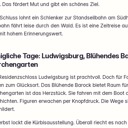
. Das fördert Mut und gibt ein schönes Ziel.
chluss lohnt ein Schlenker zur Standseilbahn am Südhe
ahn fährt leise durch den Wald. Es ist eine Zeitreise a
mit hohem Erinnerungswert.
igliche Tage: Ludwigsburg, Blühendes B
chengarten
esidenzschloss Ludwigsburg ist prachtvoll. Doch für F
en zum Glücksort. Das Blühende Barock bietet Raum für
hengarten ist das Herzstück. Sie fahren mit dem Boot 
hichten. Figuren erwachen per Knopfdruck. Die Wege s
ildert.
rbst lockt die Kürbisausstellung. Überall riecht es nac