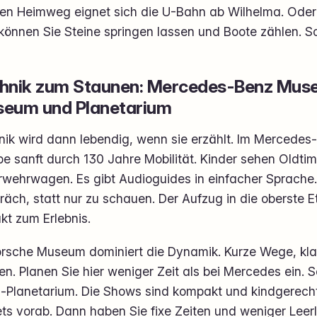
den Heimweg eignet sich die U-Bahn ab Wilhelma. Oder 
können Sie Steine springen lassen und Boote zählen. So 
hnik zum Staunen: Mercedes-Benz Mus
eum und Planetarium
nik wird dann lebendig, wenn sie erzählt. Im Mercedes
 sanft durch 130 Jahre Mobilität. Kinder sehen Oldtime
rwehrwagen. Es gibt Audioguides in einfacher Sprache. 
räch, statt nur zu schauen. Der Aufzug in die oberste
kt zum Erlebnis.
orsche Museum dominiert die Dynamik. Kurze Wege, klar
n. Planen Sie hier weniger Zeit als bei Mercedes ein. So
s-Planetarium. Die Shows sind kompakt und kindgerecht.
ets vorab. Dann haben Sie fixe Zeiten und weniger Lee