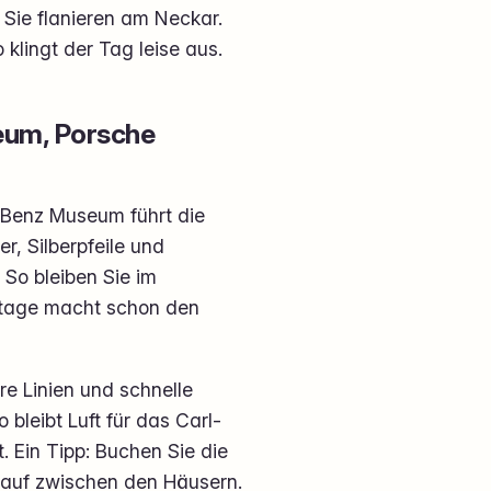
Sie flanieren am Neckar.
klingt der Tag leise aus.
eum, Porsche
-Benz Museum führt die
r, Silberpfeile und
So bleiben Sie im
 Etage macht schon den
e Linien und schnelle
 bleibt Luft für das Carl-
 Ein Tipp: Buchen Sie die
rlauf zwischen den Häusern.