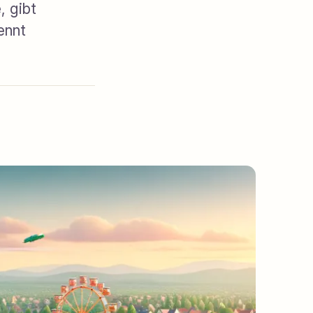
, gibt
ennt