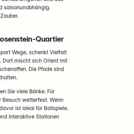
nd saisonunabhängig.
 Zauber.
Rosenstein-Quartier
part Wege, schenkt Vielfalt
Dort mischt sich Orient mit
chenaffen. Die Pfade sind
thalten.
en Sie viele Bänke. Für
r Besuch wetterfest. Wenn
vor ist ideal für Ballspiele.
nd interaktive Stationen