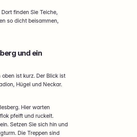
Dort finden Sie Teiche,
gen so dicht beisammen,
berg und ein
oben ist kurz. Der Blick ist
tadion, Hügel und Neckar.
lesberg. Hier warten
ok pfeift und ruckelt.
ein. Setzen Sie sich hin und
ergturm. Die Treppen sind