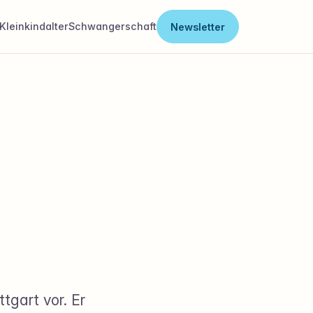
Kleinkindalter
Schwangerschaft
Newsletter
tgart vor. Er