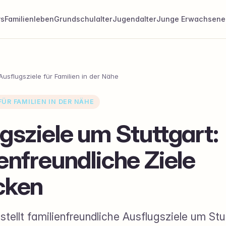
ys
Familienleben
Grundschulalter
Jugendalter
Junge Erwachsene
Ausflugsziele für Familien in der Nähe
ÜR FAMILIEN IN DER NÄHE
gsziele um Stuttgart:
enfreundliche Ziele
cken
tellt familienfreundliche Ausflugsziele um Stut