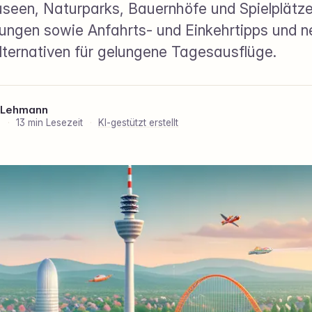
seen, Naturparks, Bauernhöfe und Spielplätze
ungen sowie Anfahrts- und Einkehrtipps und n
lternativen für gelungene Tagesausflüge.
 Lehmann
6
·
13 min Lesezeit
·
KI-gestützt erstellt