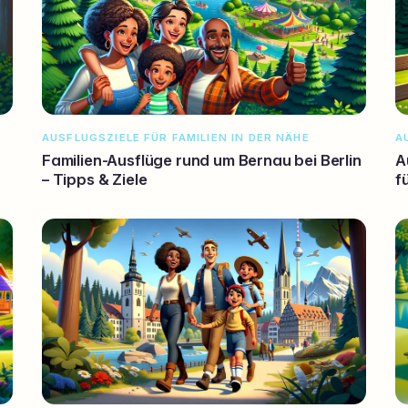
AUSFLUGSZIELE FÜR FAMILIEN IN DER NÄHE
A
Familien-Ausflüge rund um Bernau bei Berlin
A
– Tipps & Ziele
f