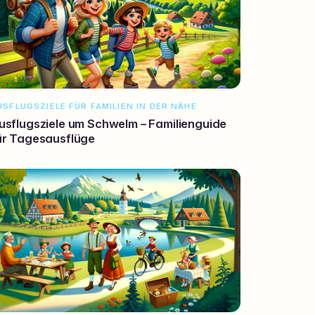
USFLUGSZIELE FÜR FAMILIEN IN DER NÄHE
usflugsziele um Schwelm – Familienguide
ür Tagesausflüge