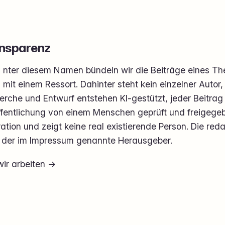
nsparenz
nter diesem Namen bündeln wir die Beiträge eines Th
mit einem Ressort. Dahinter steht kein einzelner Autor
rche und Entwurf entstehen KI-gestützt, jeder Beitrag 
fentlichung von einem Menschen geprüft und freigegeben
tration und zeigt keine real existierende Person. Die re
t der im Impressum genannte Herausgeber.
wir arbeiten →