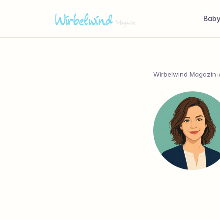
Bab
Wirbelwind Magazin
›