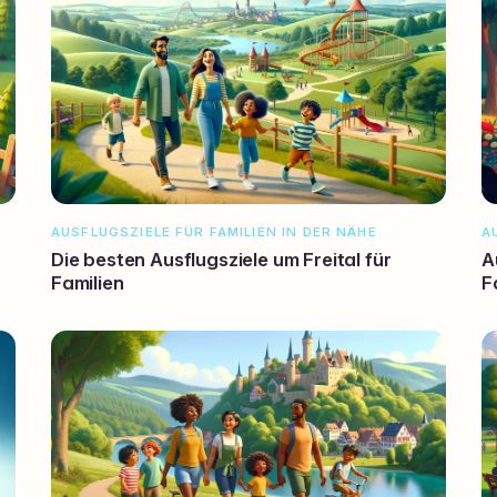
AUSFLUGSZIELE FÜR FAMILIEN IN DER NÄHE
A
Die besten Ausflugsziele um Freital für
A
Familien
F