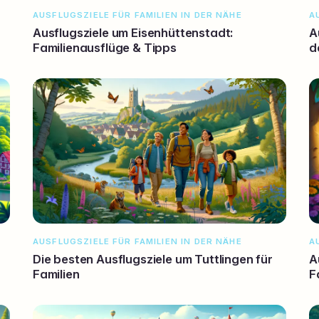
AUSFLUGSZIELE FÜR FAMILIEN IN DER NÄHE
A
Ausflugsziele um Eisenhüttenstadt:
A
Familienausflüge & Tipps
d
AUSFLUGSZIELE FÜR FAMILIEN IN DER NÄHE
A
Die besten Ausflugsziele um Tuttlingen für
A
Familien
F