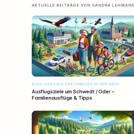
AKTUELLE BEITRÄGE VON SANDRA LEHMAN
AUSFLUGSZIELE FÜR FAMILIEN IN DER NÄHE
Ausflugsziele um Schwedt / Oder –
Familienausflüge & Tipps