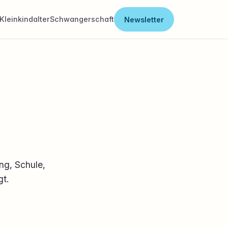
Kleinkindalter
Schwangerschaft
Newsletter
ng, Schule,
gt.