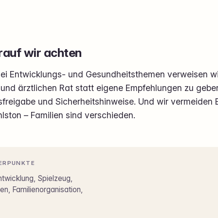
auf wir achten
ei Entwicklungs- und Gesundheitsthemen verweisen wi
und ärztlichen Rat statt eigene Empfehlungen zu geben
rsfreigabe und Sicherheitshinweise. Und wir vermeiden
lston – Familien sind verschieden.
ERPUNKTE
ntwicklung, Spielzeug,
en, Familienorganisation,