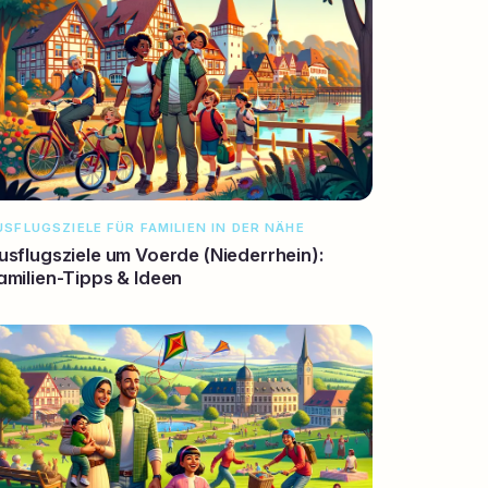
USFLUGSZIELE FÜR FAMILIEN IN DER NÄHE
usflugsziele um Voerde (Niederrhein):
amilien-Tipps & Ideen