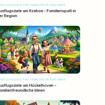
USFLUGSZIELE FÜR FAMILIEN IN DER NÄHE
usflugsziele um Itzehoe – Familienspaß in
er Region
USFLUGSZIELE FÜR FAMILIEN IN DER NÄHE
usflugsziele um Hückelhoven –
amilienfreundliche Ideen