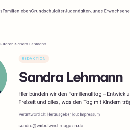
ys
Familienleben
Grundschulalter
Jugendalter
Junge Erwachsene
Autoren
›
Sandra Lehmann
REDAKTION
Sandra Lehmann
Hier bündeln wir den Familienalltag – Entwicklu
Freizeit und alles, was den Tag mit Kindern trä
Verantwortlich:
Herausgeber laut Impressum
sandra@wirbelwind-magazin.de