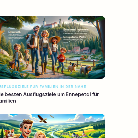
USFLUGSZIELE FÜR FAMILIEN IN DER NÄHE
ie besten Ausflugsziele um Ennepetal für
amilien