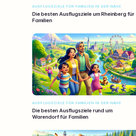
AUSFLUGSZIELE FÜR FAMILIEN IN DER NÄHE
Die besten Ausflugsziele um Rheinberg für
Familien
AUSFLUGSZIELE FÜR FAMILIEN IN DER NÄHE
Die besten Ausflugsziele rund um
Warendorf für Familien