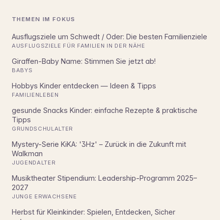
THEMEN IM FOKUS
Ausflugsziele um Schwedt / Oder: Die besten Familienziele
AUSFLUGSZIELE FÜR FAMILIEN IN DER NÄHE
Giraffen-Baby Name: Stimmen Sie jetzt ab!
BABYS
Hobbys Kinder entdecken — Ideen & Tipps
FAMILIENLEBEN
gesunde Snacks Kinder: einfache Rezepte & praktische
Tipps
GRUNDSCHULALTER
Mystery-Serie KiKA: '3Hz' – Zurück in die Zukunft mit
Walkman
JUGENDALTER
Musiktheater Stipendium: Leadership-Programm 2025–
2027
JUNGE ERWACHSENE
Herbst für Kleinkinder: Spielen, Entdecken, Sicher