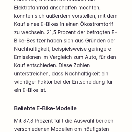
Elektrofahrrad anschaffen möchten,
könnten sich außerdem vorstellen, mit dem
Kauf eines E-Bikes in einen Ökostromtarif
zu wechseln. 21,5 Prozent der befragten E-
Bike-Besitzer haben sich aus Gründen der
Nachhaltigkeit, beispielsweise geringere
Emissionen im Vergleich zum Auto, für den
Kauf entschieden. Diese Zahlen
unterstreichen, dass Nachhaltigkeit ein
wichtiger Faktor bei der Entscheidung für
ein E-Bike ist.
Beliebte E-Bike-Modelle
Mit 37,3 Prozent fällt die Auswahl bei den
verschiedenen Modellen am häufigsten