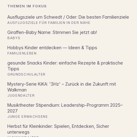
THEMEN IM FOKUS
Ausflugsziele um Schwedt / Oder: Die besten Familienziele
AUSFLUGSZIELE FÜR FAMILIEN IN DER NÄHE
Giraffen-Baby Name: Stimmen Sie jetzt ab!
BABYS
Hobbys Kinder entdecken — Ideen & Tipps
FAMILIENLEBEN
gesunde Snacks Kinder: einfache Rezepte & praktische
Tipps
GRUNDSCHULALTER
Mystery-Serie KiKA: '3Hz' – Zurück in die Zukunft mit
Walkman
JUGENDALTER
Musiktheater Stipendium: Leadership-Programm 2025–
2027
JUNGE ERWACHSENE
Herbst für Kleinkinder: Spielen, Entdecken, Sicher
unterwegs