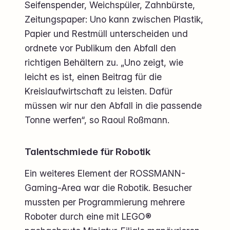
Seifenspender, Weichspüler, Zahnbürste,
Zeitungspaper: Uno kann zwischen Plastik,
Papier und Restmüll unterscheiden und
ordnete vor Publikum den Abfall den
richtigen Behältern zu. „Uno zeigt, wie
leicht es ist, einen Beitrag für die
Kreislaufwirtschaft zu leisten. Dafür
müssen wir nur den Abfall in die passende
Tonne werfen“, so Raoul Roßmann.
Talentschmiede für Robotik
Ein weiteres Element der ROSSMANN-
Gaming-Area war die Robotik. Besucher
mussten per Programmierung mehrere
Roboter durch eine mit LEGO®