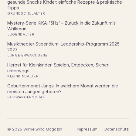
gesunde Snacks Kinder: einfache Rezepte & praktische
Tipps
GRUNDSCHULALTER
Mystery-Serie KiKA: '3Hz' – Zurück in die Zukunft mit
Walkman
JUGENDALTER
Musiktheater Stipendium: Leadership-Programm 2025–
2027
JUNGE ERWACHSENE
Herbst für Kleinkinder: Spielen, Entdecken, Sicher
unterwegs
KLEINKINDALTER
Geburtenmonat Jungs: In welchem Monat werden die
meisten Jungen geboren?
SCHWANGERSCHAFT
© 2026 Wirbelwind Magazin
Impressum
Datenschutz