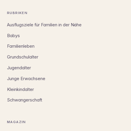
RUBRIKEN
Ausflugsziele für Familien in der Nähe
Babys
Familienleben
Grundschulalter
Jugendalter
Junge Erwachsene
Kleinkindalter
Schwangerschaft
MAGAZIN