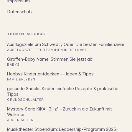
Impressum
Datenschutz
THEMEN IM FOKUS
Ausflugsziele um Schwedt / Oder: Die besten Familienziele
AUSFLUGSZIELE FÜR FAMILIEN IN DER NÄHE
Giraffen-Baby Name: Stimmen Sie jetzt ab!
BABYS
Hobbys Kinder entdecken — Ideen & Tipps
FAMILIENLEBEN
gesunde Snacks Kinder: einfache Rezepte & praktische
Tipps
GRUNDSCHULALTER
Mystery-Serie KiKA: '3Hz' – Zurück in die Zukunft mit
Walkman
JUGENDALTER
Musiktheater Stipendium: Leadership-Programm 2025–