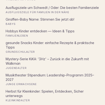
Ausflugsziele um Schwedt / Oder: Die besten Familienziele
AUSFLUGSZIELE FÜR FAMILIEN IN DER NÄHE
Giraffen-Baby Name: Stimmen Sie jetzt ab!
BABYS
Hobbys Kinder entdecken — Ideen & Tipps
FAMILIENLEBEN
gesunde Snacks Kinder: einfache Rezepte & praktische
Tipps
GRUNDSCHULALTER
Mystery-Serie KiKA: '3Hz' – Zurück in die Zukunft mit
Walkman
JUGENDALTER
Musiktheater Stipendium: Leadership-Programm 2025–
2027
JUNGE ERWACHSENE
Herbst für Kleinkinder: Spielen, Entdecken, Sicher
unterwegs
KLEINKINDALTER