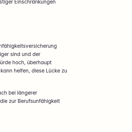
eistiger Einschränkungen
unfähigkeitsversicherung
iger sind und der
Hürde hoch, überhaupt
 kann helfen, diese Lücke zu
uch bei längerer
ie zur Berufsunfähigkeit