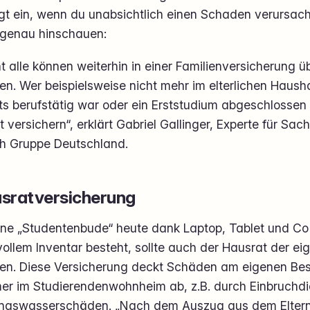
ngt ein, wenn du unabsichtlich einen Schaden verursac
genau hinschauen:
t alle können weiterhin in einer Familienversicherung üb
n. Wer beispielsweise nicht mehr im elterlichen Haush
ts berufstätig war oder ein Erststudium abgeschlossen 
t versichern“, erklärt Gabriel Gallinger, Experte für Sa
ch Gruppe Deutschland.
sratversicherung
ine „Studentenbude“ heute dank Laptop, Tablet und Co
vollem Inventar besteht, sollte auch der Hausrat der e
en. Diese Versicherung deckt Schäden am eigenen Bes
er im Studierendenwohnheim ab, z.B. durch Einbruchdi
ungswasserschäden. „Nach dem Auszug aus dem Elternh