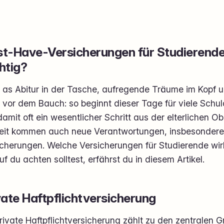
t-Have-Versicherungen für Studierende:
htig?
as Abitur in der Tasche, aufregende Träume im Kopf
vor dem Bauch: so beginnt dieser Tage für viele Schul
amit oft ein wesentlicher Schritt aus der elterlichen O
heit kommen auch neue Verantwortungen, insbesondere
icherungen. Welche Versicherungen für Studierende wirk
f du achten solltest, erfährst du in diesem Artikel.
vate Haftpflichtversicherung
rivate Haftpflichtversicherung zählt zu den zentralen 