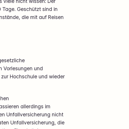
viele nicht wissen: Der
0 Tage. Geschützt sind in
nstände, die mit auf Reisen
gesetzliche
on Vorlesungen und
g zur Hochschule und wieder
chen
assieren allerdings im
en Unfallversicherung nicht
aten Unfallversicherung, die