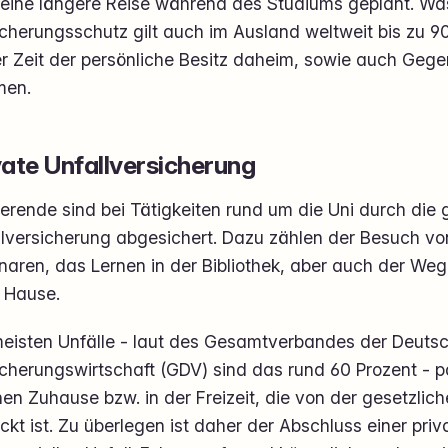
 eine längere Reise während des Studiums geplant. Was 
cherungsschutz gilt auch im Ausland weltweit bis zu 9
r Zeit der persönliche Besitz daheim, sowie auch Gege
en.
vate Unfallversicherung
erende sind bei Tätigkeiten rund um die Uni durch die 
llversicherung abgesichert. Dazu zählen der Besuch v
naren, das Lernen in der Bibliothek, aber auch der We
 Hause.
meisten Unfälle - laut des Gesamtverbandes der Deuts
cherungswirtschaft (GDV) sind das rund 60 Prozent - p
en Zuhause bzw. in der Freizeit, die von der gesetzlich
kt ist. Zu überlegen ist daher der Abschluss einer priv