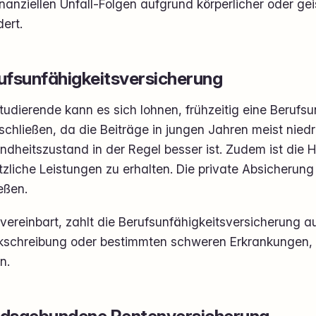
inanziellen Unfall-Folgen aufgrund körperlicher oder g
ert.
ufsunfähigkeitsversicherung
tudierende kann es sich lohnen, frühzeitig eine Berufs
chließen, da die Beiträge in jungen Jahren meist niedr
ndheitszustand in der Regel besser ist. Zudem ist die 
zliche Leistungen zu erhalten. Die private Absicherung
eßen.
 vereinbart, zahlt die Berufsunfähigkeitsversicherung a
kschreibung oder bestimmten schweren Erkrankungen, d
n.
dsgebundene Rentenversicherung