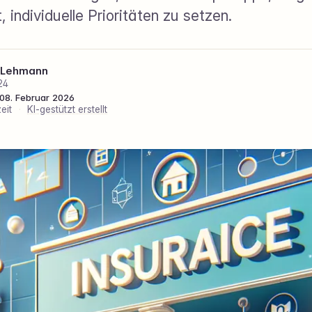
t, individuelle Prioritäten zu setzen.
 Lehmann
24
: 08. Februar 2026
eit
·
KI-gestützt erstellt