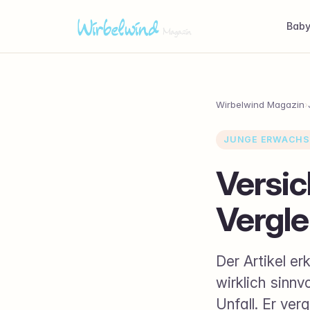
Bab
Wirbelwind Magazin
›
JUNGE ERWACHS
Versic
Vergle
Der Artikel er
wirklich sinnv
Unfall. Er ver