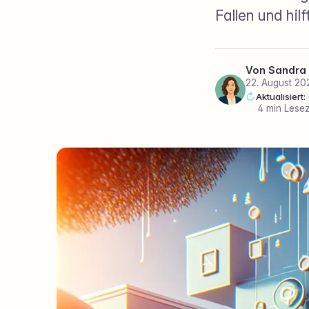
Fallen und hilf
Von
Sandra
22. August 20
Aktualisiert
·
4 min Lesez