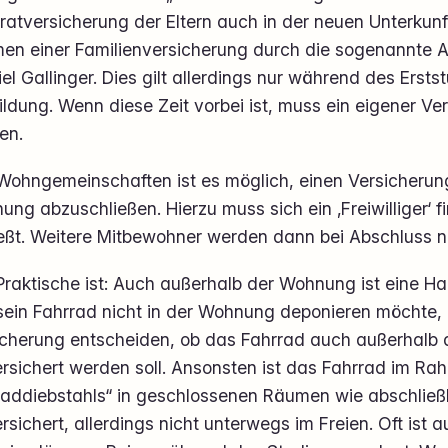
atversicherung der Eltern auch in der neuen Unterkunft
en einer Familienversicherung durch die sogenannte A
el Gallinger. Dies gilt allerdings nur während des Erst
ldung. Wenn diese Zeit vorbei ist, muss ein eigener V
en.
 Wohngemeinschaften ist es möglich, einen Versicherun
ng abzuschließen. Hierzu muss sich ein ‚Freiwilliger‘ f
eßt. Weitere Mitbewohner werden dann bei Abschluss na
raktische ist: Auch außerhalb der Wohnung ist eine Hau
sein Fahrrad nicht in der Wohnung deponieren möchte, 
icherung entscheiden, ob das Fahrrad auch außerhalb 
ersichert werden soll. Ansonsten ist das Fahrrad im R
raddiebstahls“ in geschlossenen Räumen wie abschließ
rsichert, allerdings nicht unterwegs im Freien. Oft ist