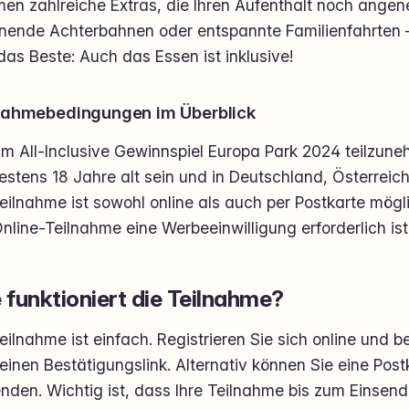
en zahlreiche Extras, die Ihren Aufenthalt noch ang
nende Achterbahnen oder entspannte Familienfahrten – 
as Beste: Auch das Essen ist inklusive!
nahmebedingungen im Überblick
m All-Inclusive Gewinnspiel Europa Park 2024 teilzun
estens 18 Jahre alt sein und in Deutschland, Österrei
eilnahme ist sowohl online als auch per Postkarte mögl
nline-Teilnahme eine Werbeeinwilligung erforderlich ist
 funktioniert die Teilnahme?
eilnahme ist einfach. Registrieren Sie sich online und b
einen Bestätigungslink. Alternativ können Sie eine Post
nden. Wichtig ist, dass Ihre Teilnahme bis zum Einsend