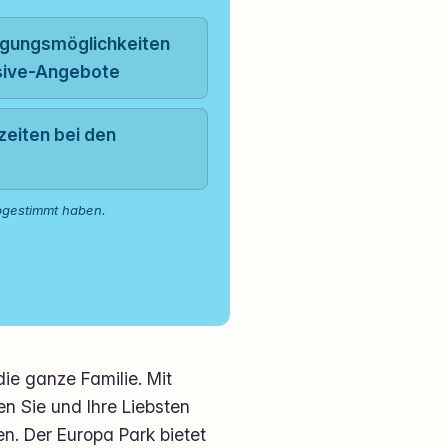
egungsmöglichkeiten
usive-Angebote
eiten bei den
bgestimmt haben.
die ganze Familie. Mit
en Sie und Ihre Liebsten
n. Der Europa Park bietet