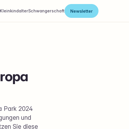
Kleinkindalter
Schwangerschaft
Newsletter
uropa
pa Park 2024
ngungen und
tzen Sie diese