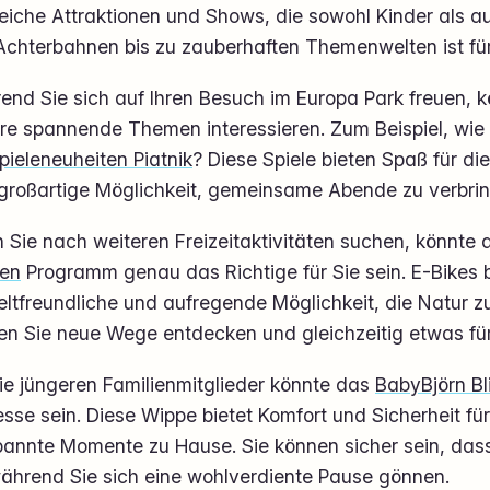
reiche Attraktionen und Shows, die sowohl Kinder als 
Achterbahnen bis zu zauberhaften Themenwelten ist für
nd Sie sich auf Ihren Besuch im Europa Park freuen, k
re spannende Themen interessieren. Zum Beispiel, wie 
pieleneuheiten Piatnik
? Diese Spiele bieten Spaß für di
 großartige Möglichkeit, gemeinsame Abende zu verbri
 Sie nach weiteren Freizeitaktivitäten suchen, könnte
en
Programm genau das Richtige für Sie sein. E-Bikes b
ltfreundliche und aufregende Möglichkeit, die Natur z
en Sie neue Wege entdecken und gleichzeitig etwas für
ie jüngeren Familienmitglieder könnte das
BabyBjörn B
esse sein. Diese Wippe bietet Komfort und Sicherheit für 
pannte Momente zu Hause. Sie können sicher sein, dass
während Sie sich eine wohlverdiente Pause gönnen.