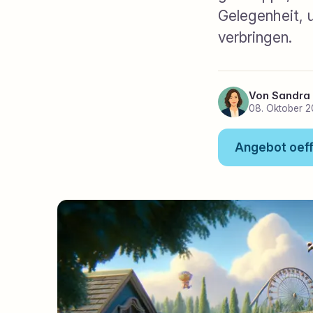
Gelegenheit, 
verbringen.
Von
Sandra
08. Oktober 
Angebot oef