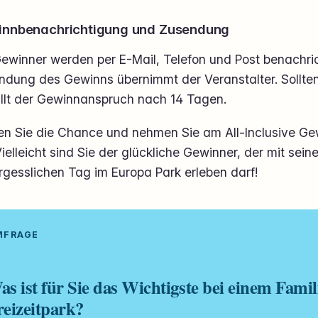
nnbenachrichtigung und Zusendung
ewinner werden per E-Mail, Telefon und Post benachrich
dung des Gewinns übernimmt der Veranstalter. Sollten 
ällt der Gewinnanspruch nach 14 Tagen.
en Sie die Chance und nehmen Sie am All-Inclusive Ge
 Vielleicht sind Sie der glückliche Gewinner, der mit sein
rgesslichen Tag im Europa Park erleben darf!
UMFRAGE
as ist für Sie das Wichtigste bei einem Famil
reizeitpark?