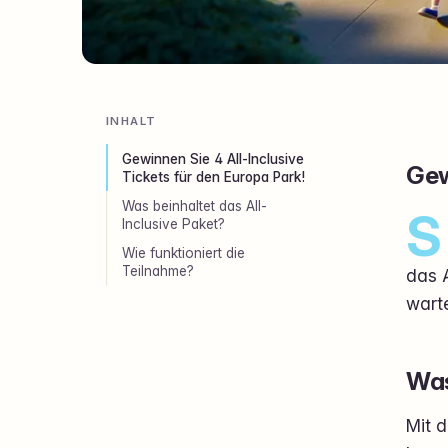
INHALT
Gewinnen Sie 4 All-Inclusive
Gew
Tickets für den Europa Park!
Was beinhaltet das All-
S
Inclusive Paket?
Wie funktioniert die
Teilnahme?
das A
wart
Was
Mit d