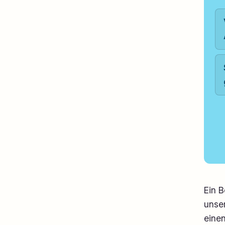
Ein B
unser
einen