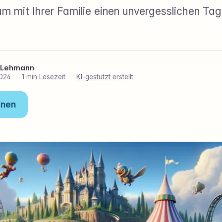
um mit Ihrer Familie einen unvergesslichen Tag
 Lehmann
2024
·
1 min Lesezeit
·
KI-gestützt erstellt
fnen