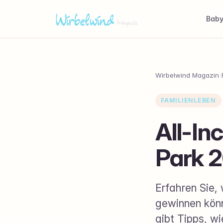
Bab
Wirbelwind Magazin
›
FAMILIENLEBEN
All-In
Park 
Erfahren Sie, 
gewinnen könn
gibt Tipps, w