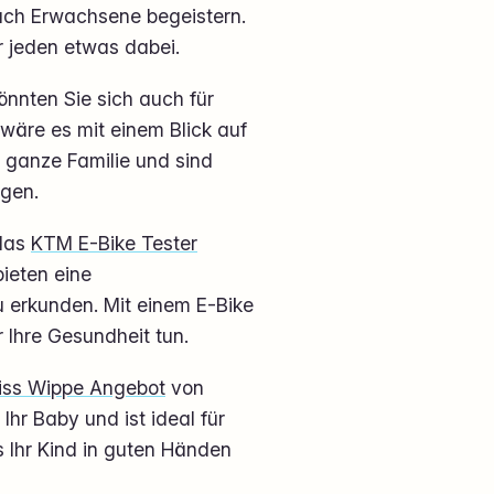
auch Erwachsene begeistern.
 jeden etwas dabei.
önnten Sie sich auch für
wäre es mit einem Blick auf
e ganze Familie und sind
ngen.
 das
KTM E-Bike Tester
ieten eine
u erkunden. Mit einem E-Bike
 Ihre Gesundheit tun.
liss Wippe Angebot
von
Ihr Baby und ist ideal für
 Ihr Kind in guten Händen