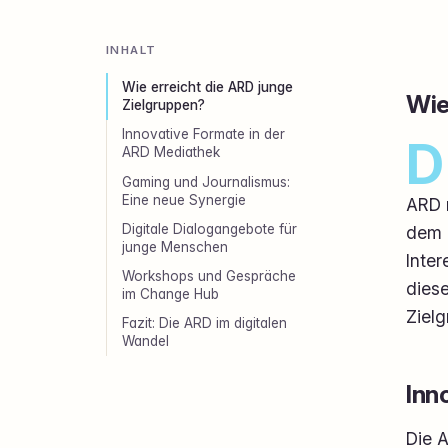
INHALT
Wie erreicht die ARD junge
Wie
Zielgruppen?
Innovative Formate in der
D
ARD Mediathek
Gaming und Journalismus:
Eine neue Synergie
ARD n
Digitale Dialogangebote für
dem 
junge Menschen
Inter
Workshops und Gespräche
diese
im Change Hub
Ziel
Fazit: Die ARD im digitalen
Wandel
Inn
Die A