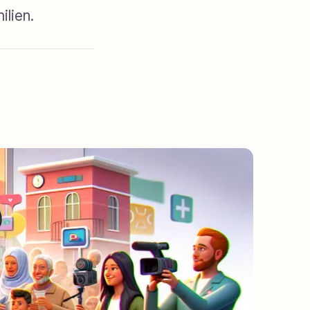
ilien.