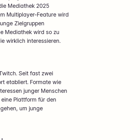
 die Mediathek 2025
em Multiplayer-Feature wird
 junge Zielgruppen
Die Mediathek wird so zu
 wirklich interessieren.
Twitch. Seit fast zwei
t etabliert. Formate wie
Interessen junger Menschen
eine Plattform für den
u gehen, um junge