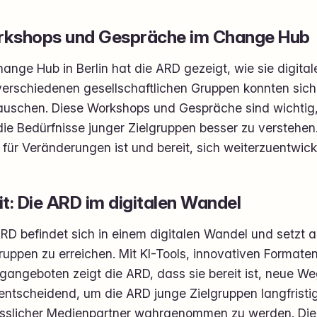
kshops und Gespräche im Change Hub
ange Hub in Berlin hat die ARD gezeigt, wie sie digital
verschiedenen gesellschaftlichen Gruppen konnten sic
auschen. Diese Workshops und Gespräche sind wichtig
ie Bedürfnisse junger Zielgruppen besser zu verstehen.
 für Veränderungen ist und bereit, sich weiterzuentwick
it: Die ARD im digitalen Wandel
RD befindet sich in einem digitalen Wandel und setzt a
ruppen zu erreichen. Mit KI-Tools, innovativen Formaten
ogangeboten zeigt die ARD, dass sie bereit ist, neue W
entscheidend, um die ARD junge Zielgruppen langfristi
ässlicher Medienpartner wahrgenommen zu werden. Die Z