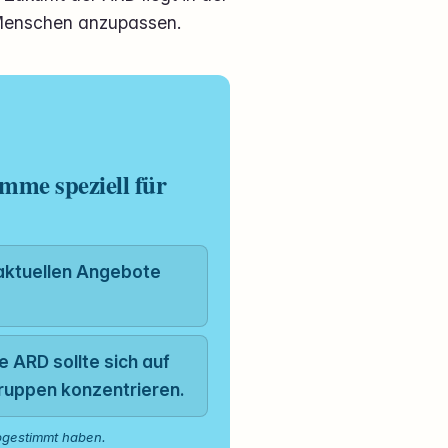
r Menschen anzupassen.
mme speziell für
 aktuellen Angebote
e ARD sollte sich auf
ruppen konzentrieren.
bgestimmt haben.