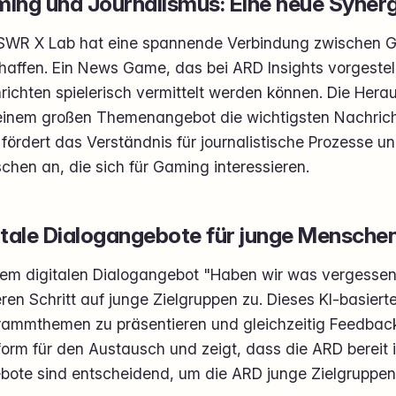
ing und Journalismus: Eine neue Synerg
SWR X Lab hat eine spannende Verbindung zwischen 
affen. Ein News Game, das bei ARD Insights vorgestell
ichten spielerisch vermittelt werden können. Die Hera
einem großen Themenangebot die wichtigsten Nachric
 fördert das Verständnis für journalistische Prozesse un
hen an, die sich für Gaming interessieren.
itale Dialogangebote für junge Mensche
dem digitalen Dialogangebot "Haben wir was vergessen
ren Schritt auf junge Zielgruppen zu. Dieses KI-basierte
rammthemen zu präsentieren und gleichzeitig Feedback 
form für den Austausch und zeigt, dass die ARD bereit 
bote sind entscheidend, um die ARD junge Zielgruppen l