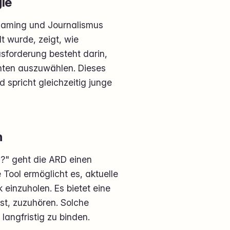
ie
Gaming und Journalismus
t wurde, zeigt, wie
usforderung besteht darin,
hten auszuwählen. Dieses
d spricht gleichzeitig junge
n
?" geht die ARD einen
 Tool ermöglicht es, aktuelle
einzuholen. Es bietet eine
ist, zuzuhören. Solche
angfristig zu binden.