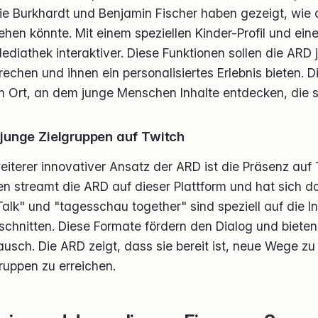
ie Burkhardt und Benjamin Fischer haben gezeigt, wie
hen könnte. Mit einem speziellen Kinder-Profil und ein
ediathek interaktiver. Diese Funktionen sollen die ARD
echen und ihnen ein personalisiertes Erlebnis bieten. 
 Ort, an dem junge Menschen Inhalte entdecken, die sie
junge Zielgruppen auf Twitch
eiterer innovativer Ansatz der ARD ist die Präsenz auf 
n streamt die ARD auf dieser Plattform und hat sich dor
alk" und "tagesschau together" sind speziell auf die 
chnitten. Diese Formate fördern den Dialog und bieten 
usch. Die ARD zeigt, dass sie bereit ist, neue Wege z
ruppen zu erreichen.