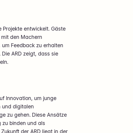
e Projekte entwickelt. Gäste
h mit den Machern
, um Feedback zu erhalten
 Die ARD zeigt, dass sie
eln.
uf Innovation, um junge
 und digitalen
ege zu gehen. Diese Ansätze
g zu binden und als
ukunft der ARD liegt in der