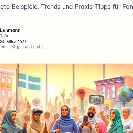
ete Beispiele, Trends und Praxis-Tipps für Fam
 Lehmann
2024
: 24. März 2026
eit
·
KI-gestützt erstellt