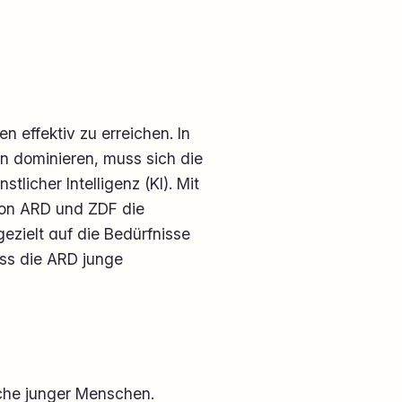
n effektiv zu erreichen. In
en dominieren, muss sich die
tlicher Intelligenz (KI). Mit
von ARD und ZDF die
 gezielt auf die Bedürfnisse
ass die ARD junge
ache junger Menschen.