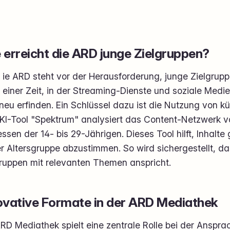
 erreicht die ARD junge Zielgruppen?
ie ARD steht vor der Herausforderung, junge Zielgruppe
einer Zeit, in der Streaming-Dienste und soziale Medi
eu erfinden. Ein Schlüssel dazu ist die Nutzung von küns
KI-Tool "Spektrum" analysiert das Content-Netzwerk 
essen der 14- bis 29-Jährigen. Dieses Tool hilft, Inhalte
r Altersgruppe abzustimmen. So wird sichergestellt, d
gruppen mit relevanten Themen anspricht.
ovative Formate in der ARD Mediathek
RD Mediathek spielt eine zentrale Rolle bei der Anspr