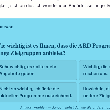
gkeit, sich an die sich wandelnden Bedürfnisse junge
UMFRAGE
ie wichtig ist es Ihnen, dass die ARD Progra
unge Zielgruppen anbietet?
Sehr wichtig, es sollte mehr
Wichtig, die
Angebote geben.
reichen aus.
Nicht so wichtig, ich finde die
Unwichtig, di
aktuellen Programme ausreichend.
andere Zielg
Antwort waehlen — danach siehst du, wie die anderen a