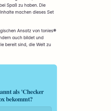
bei Spaß zu haben. Die
n Inhalte machen dieses Set
gischen Ansatz von tonies®
ondern auch bildet und
ie bereit sind, die Welt zu
kannt als 'Checker
ebox bekommt?