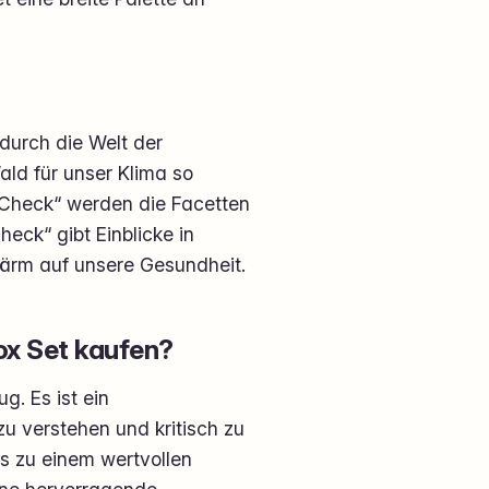
durch die Welt der
ld für unser Klima so
al-Check“ werden die Facetten
eck“ gibt Einblicke in
rm auf unsere Gesundheit.
ox Set kaufen?
g. Es ist ein
zu verstehen und kritisch zu
s zu einem wertvollen