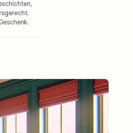
Geschichten,
rsgerecht.
 Geschenk.