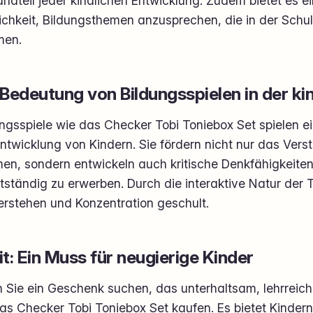
ndteil jeder kindlichen Entwicklung. Zudem bietet es 
ichkeit, Bildungsthemen anzusprechen, die in der Schu
en.
 Bedeutung von Bildungsspielen in der ki
ngsspiele wie das Checker Tobi Toniebox Set spielen e
ntwicklung von Kindern. Sie fördern nicht nur das Vers
en, sondern entwickeln auch kritische Denkfähigkeiten
stständig zu erwerben. Durch die interaktive Natur de
erstehen und Konzentration geschult.
it: Ein Muss für neugierige Kinder
Sie ein Geschenk suchen, das unterhaltsam, lehrreich u
as Checker Tobi Toniebox Set kaufen. Es bietet Kindern 