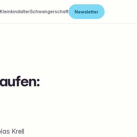
Kleinkindalter
Schwangerschaft
Newsletter
aufen:
ias Krell