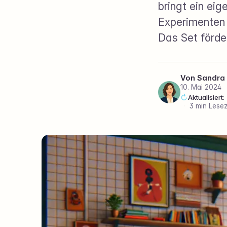
bringt ein ei
Experimenten 
Das Set förde
Von
Sandra
10. Mai 2024
Aktualisiert
·
3 min Lesez