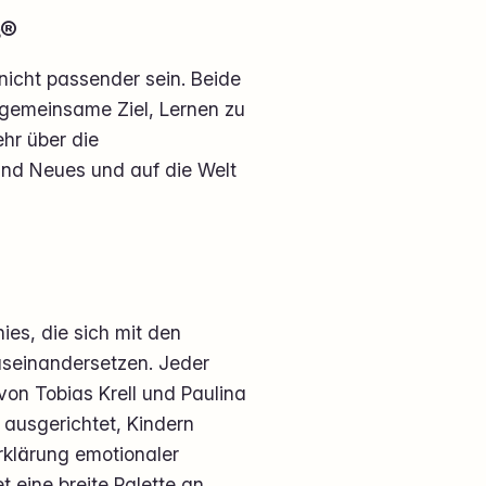
s®
nicht passender sein. Beide
 gemeinsame Ziel, Lernen zu
hr über die
und Neues und auf die Welt
ies, die sich mit den
useinandersetzen. Jeder
 von Tobias Krell und Paulina
 ausgerichtet, Kindern
rklärung emotionaler
 eine breite Palette an