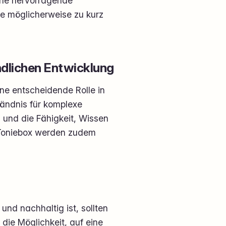
eine hervorragende
le möglicherweise zu kurz
ndlichen Entwicklung
ine entscheidende Rolle in
tändnis für komplexe
 und die Fähigkeit, Wissen
r Toniebox werden zudem
nd nachhaltig ist, sollten
die Möglichkeit, auf eine