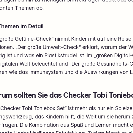
vanten Themen ab.
Themen im Detail
 große Gefühle-Check“ nimmt Kinder mit auf eine Reise 
ionen. „Der große Umwelt-Check“ erklärt, warum der Wa
ig ist und was ein Plastikstrudel ist. Im „großen Digit
igitalen Welt beleuchtet und „Der große Gesundheits-Ch
en wie das Immunsystem und die Auswirkungen von Lä
um sollten Sie das Checker Tobi Tonieb
Checker Tobi Toniebox Set“ ist mehr als nur ein Spielzeu
ngswerkzeug, das Kindern hilft, die Welt um sie herum 
erfragen. Die Kombination aus Spaß und Lernen macht e