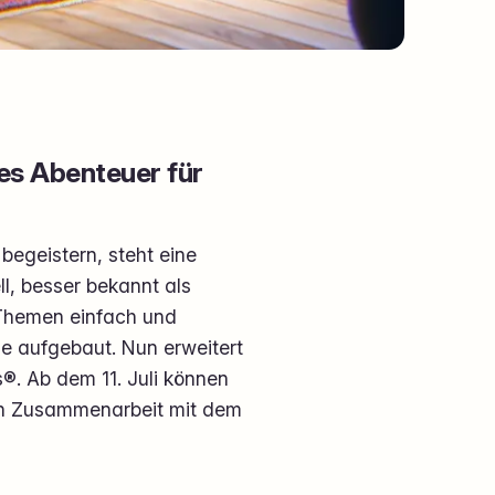
ues Abenteuer für
 begeistern, steht eine
ll, besser bekannt als
 Themen einfach und
de aufgebaut. Nun erweitert
®. Ab dem 11. Juli können
 in Zusammenarbeit mit dem