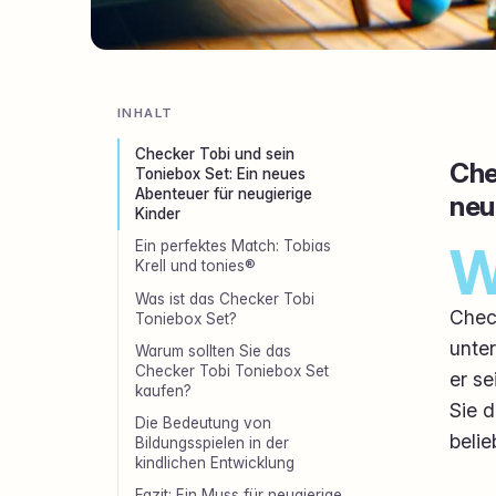
INHALT
Checker Tobi und sein
Che
Toniebox Set: Ein neues
Abenteuer für neugierige
neu
Kinder
Ein perfektes Match: Tobias
Krell und tonies®
Was ist das Checker Tobi
Chec
Toniebox Set?
unter
Warum sollten Sie das
Checker Tobi Toniebox Set
er se
kaufen?
Sie 
Die Bedeutung von
belie
Bildungsspielen in der
kindlichen Entwicklung
Fazit: Ein Muss für neugierige