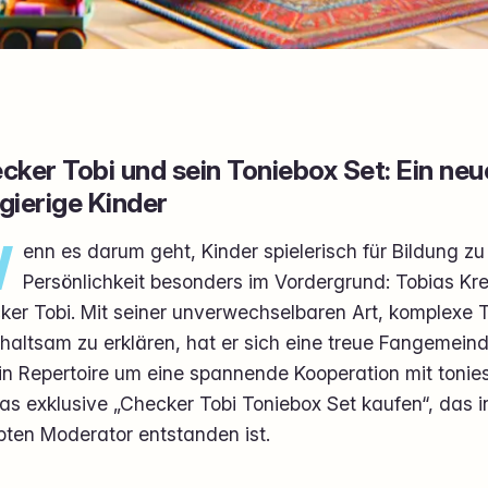
cker Tobi und sein Toniebox Set: Ein ne
gierige Kinder
W
enn es darum geht, Kinder spielerisch für Bildung zu
Persönlichkeit besonders im Vordergrund: Tobias Kre
ker Tobi. Mit seiner unverwechselbaren Art, komplexe
haltsam zu erklären, hat er sich eine treue Fangemein
in Repertoire um eine spannende Kooperation mit tonies
das exklusive „Checker Tobi Toniebox Set kaufen“, das
bten Moderator entstanden ist.