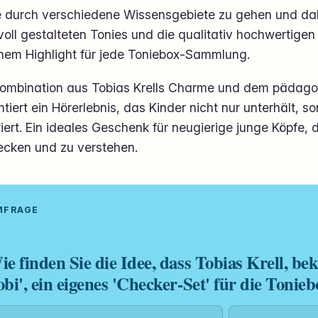
e durch verschiedene Wissensgebiete zu gehen und da
voll gestalteten Tonies und die qualitativ hochwertige
inem Highlight für jede Toniebox-Sammlung.
Kombination aus Tobias Krells Charme und dem pädago
tiert ein Hörerlebnis, das Kinder nicht nur unterhält, s
riert. Ein ideales Geschenk für neugierige junge Köpfe, d
ecken und zu verstehen.
UMFRAGE
ie finden Sie die Idee, dass Tobias Krell, be
obi', ein eigenes 'Checker-Set' für die Toni