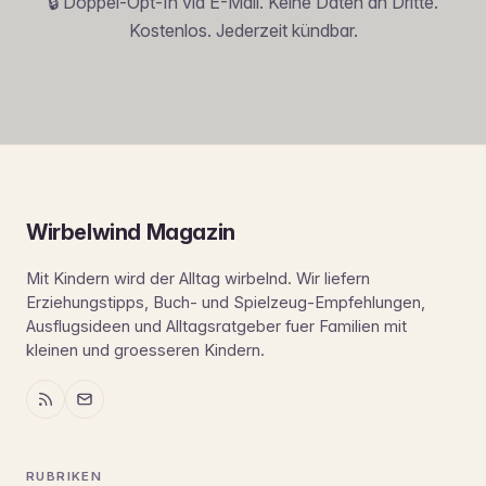
🔒 Doppel-Opt-In via E-Mail. Keine Daten an Dritte.
Kostenlos. Jederzeit kündbar.
Wirbelwind Magazin
Mit Kindern wird der Alltag wirbelnd. Wir liefern
Erziehungstipps, Buch- und Spielzeug-Empfehlungen,
Ausflugsideen und Alltagsratgeber fuer Familien mit
kleinen und groesseren Kindern.
RUBRIKEN