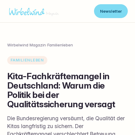
Newsletter
Wirbelwind Magazin
›
Familienleben
FAMILIENLEBEN
Kita-Fachkräftemangel in
Deutschland: Warum die
Politik bei der
Qualitätssicherung versagt
Die Bundesregierung versäumt, die Qualität der
Kitas langfristig zu sichern. Der
Fachkräftemangel verschlechtert Betreuung,