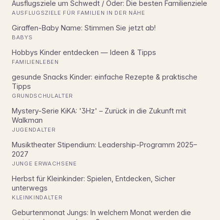
Ausflugsziele um Schwedt / Oder: Die besten Familienziele
AUSFLUGSZIELE FÜR FAMILIEN IN DER NÄHE
Giraffen-Baby Name: Stimmen Sie jetzt ab!
BABYS
Hobbys Kinder entdecken — Ideen & Tipps
FAMILIENLEBEN
gesunde Snacks Kinder: einfache Rezepte & praktische
Tipps
GRUNDSCHULALTER
Mystery-Serie KiKA: '3Hz' – Zurück in die Zukunft mit
Walkman
JUGENDALTER
Musiktheater Stipendium: Leadership-Programm 2025–
2027
JUNGE ERWACHSENE
Herbst für Kleinkinder: Spielen, Entdecken, Sicher
unterwegs
KLEINKINDALTER
Geburtenmonat Jungs: In welchem Monat werden die