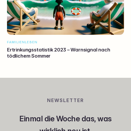
FAMILIENLEBEN
Ertrinkungsstatistik 2023 – Warnsignal nach
tödlichem Sommer
NEWSLETTER
Einmal die Woche das, was
wirklich neu ist.