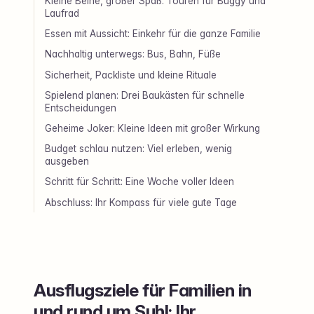
Kleine Beine, großer Spaß: Touren für Buggy und
Laufrad
Essen mit Aussicht: Einkehr für die ganze Familie
Nachhaltig unterwegs: Bus, Bahn, Füße
Sicherheit, Packliste und kleine Rituale
Spielend planen: Drei Baukästen für schnelle
Entscheidungen
Geheime Joker: Kleine Ideen mit großer Wirkung
Budget schlau nutzen: Viel erleben, wenig
ausgeben
Schritt für Schritt: Eine Woche voller Ideen
Abschluss: Ihr Kompass für viele gute Tage
Ausflugsziele für Familien in
und rund um Suhl: Ihr