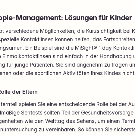
pie-Management: Lösungen für Kinder
bt verschiedene Möglichkeiten, die Kurzsichtigkeit bei 
pezielle Kontaktlinsen können helfen, das Fortschreite
ngsamen. Ein Beispiel sind die MiSight® 1 day Kontaktl
 Einmalkontaktlinsen sind einfach in der Handhabung u
ng für junge Patienten. Sie sind angenehm zu tragen u
hen oder die sportlichen Aktivitäten Ihres Kindes nicht
olle der Eltern
lternteil spielen Sie eine entscheidende Rolle bei der 
mäßige Sehtests sollten Teil der Gesundheitsvorsorge 
genheiten wie den Welttag des Sehens, um einen Termin
nuntersuchung zu vereinbaren. So können Sie sicherst