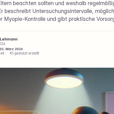
ltern beachten sollten und weshalb regelmäßi
 Er beschreibt Untersuchungsintervalle, möglic
er Myopie‑Kontrolle und gibt praktische Vorsor
 Lehmann
024
: 01. März 2026
eit
·
KI-gestützt erstellt