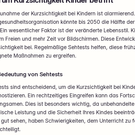
unahme der Kurzsichtigkeit bei Kindern ist alarmierend.
gesundheitsorganisation könnte bis 2050 die Hälfte der
 Ein wesentlicher Faktor ist der veränderte Lebensstil. 
im Freien und mehr Zeit vor Bildschirmen. Diese Entwic
ichtigkeit bei. Regelmäßige Sehtests helfen, diese früh
gnete Maßnahmen zu ergreifen.
Bedeutung von Sehtests
sts sind entscheidend, um die Kurzsichtigkeit bei Kinde
ostizieren. Ein rechtzeitiges Eingreifen kann das Forts
ngsamen. Dies ist besonders wichtig, da unbehandelte 
ische Leistung und die Sicherheit Ihres Kindes beeinträ
 gut sehen, haben Schwierigkeiten, dem Unterricht zu f
hteiligt.