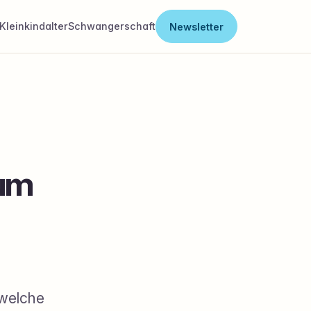
Kleinkindalter
Schwangerschaft
Newsletter
rum
 welche