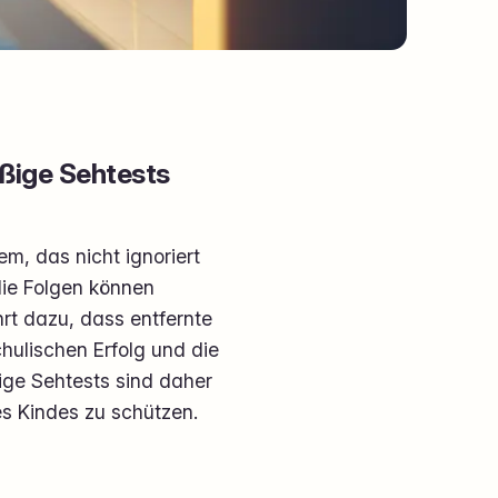
äßige Sehtests
em, das nicht ignoriert
die Folgen können
hrt dazu, dass entfernte
ulischen Erfolg und die
ige Sehtests sind daher
res Kindes zu schützen.