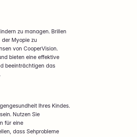
Kindern zu managen. Brillen
n der Myopie zu
insen von CooperVision.
nd bieten eine effektive
nd beeinträchtigen das
.
Augengesundheit Ihres Kindes.
sein. Nutzen Sie
 für eine
ellen, dass Sehprobleme