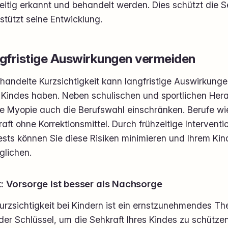
eitig erkannt und behandelt werden. Dies schützt die S
stützt seine Entwicklung.
gfristige Auswirkungen vermeiden
andelte Kurzsichtigkeit kann langfristige Auswirkunge
s Kindes haben. Neben schulischen und sportlichen Her
e Myopie auch die Berufswahl einschränken. Berufe wie 
aft ohne Korrektionsmittel. Durch frühzeitige Intervent
sts können Sie diese Risiken minimieren und Ihrem Kin
glichen.
t: Vorsorge ist besser als Nachsorge
Kurzsichtigkeit bei Kindern ist ein ernstzunehmendes 
der Schlüssel, um die Sehkraft Ihres Kindes zu schütze