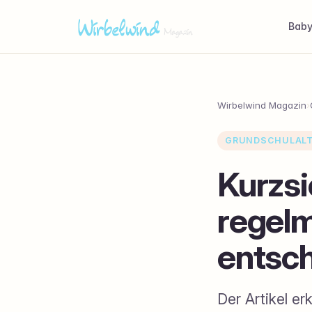
Bab
Wirbelwind Magazin
›
GRUNDSCHULAL
Kurzsi
regel
entsch
Der Artikel er