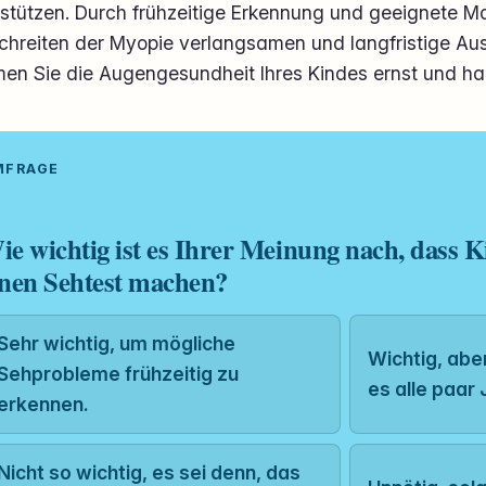
rstützen. Durch frühzeitige Erkennung und geeignete
schreiten der Myopie verlangsamen und langfristige A
en Sie die Augengesundheit Ihres Kindes ernst und han
UMFRAGE
ie wichtig ist es Ihrer Meinung nach, dass 
inen Sehtest machen?
Sehr wichtig, um mögliche
Wichtig, abe
Sehprobleme frühzeitig zu
es alle paar
erkennen.
Nicht so wichtig, es sei denn, das