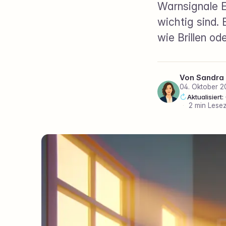
Warnsignale E
wichtig sind.
wie Brillen od
Von
Sandra
04. Oktober 2
Aktualisiert
·
2 min Lesez