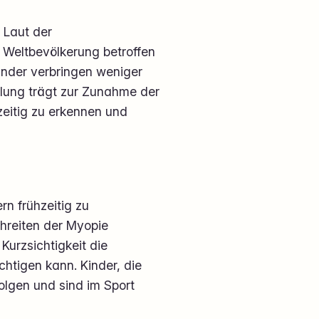
 Laut der
 Weltbevölkerung betroffen
Kinder verbringen weniger
klung trägt zur Zunahme der
zeitig zu erkennen und
rn frühzeitig zu
chreiten der Myopie
Kurzsichtigkeit die
chtigen kann. Kinder, die
olgen und sind im Sport