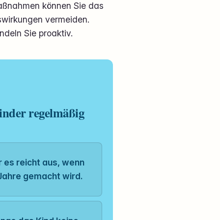
 Maßnahmen können Sie das
uswirkungen vermeiden.
deln Sie proaktiv.
Kinder regelmäßig
r es reicht aus, wenn
 Jahre gemacht wird.