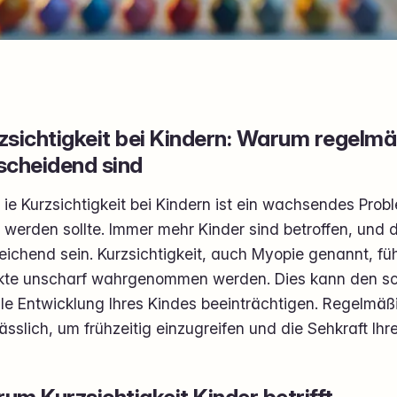
zsichtigkeit bei Kindern: Warum regelm
scheidend sind
ie Kurzsichtigkeit bei Kindern ist ein wachsendes Probl
werden sollte. Immer mehr Kinder sind betroffen, und 
eichend sein. Kurzsichtigkeit, auch Myopie genannt, fü
kte unscharf wahrgenommen werden. Dies kann den sch
ale Entwicklung Ihres Kindes beeinträchtigen. Regelmäß
ässlich, um frühzeitig einzugreifen und die Sehkraft Ih
um Kurzsichtigkeit Kinder betrifft