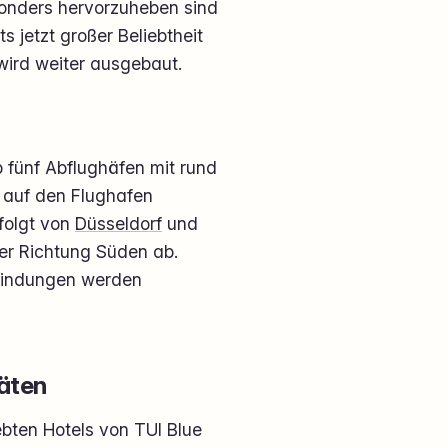
onders hervorzuheben sind
s jetzt großer Beliebtheit
wird weiter ausgebaut.
 fünf Abflughäfen mit rund
i auf den Flughafen
folgt von
Düsseldorf
und
der Richtung Süden ab.
rbindungen werden
täten
bten Hotels von TUI Blue