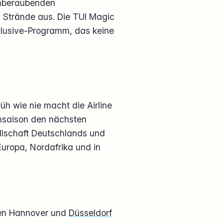
emberaubenden
n Strände aus. Die TUI Magic
nclusive-Programm, das keine
rüh wie nie macht die Airline
hsaison den nächsten
llschaft Deutschlands und
uropa, Nordafrika und in
n
äfen Hannover und
Düsseldorf