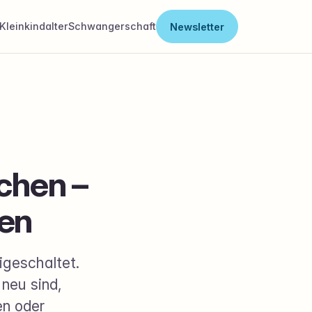
Kleinkindalter
Schwangerschaft
Newsletter
chen –
sen
geschaltet.
 neu sind,
en oder