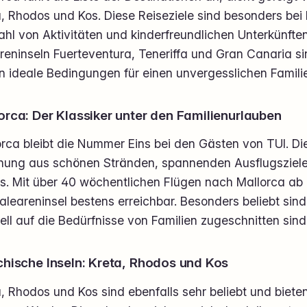
, Rhodos und Kos. Diese Reiseziele sind besonders bei F
ahl von Aktivitäten und kinderfreundlichen Unterkünfte
reninseln Fuerteventura, Teneriffa und Gran Canaria s
n ideale Bedingungen für einen unvergesslichen Famili
orca: Der Klassiker unter den Familienurlauben
rca bleibt die Nummer Eins bei den Gästen von TUI. Die 
hung aus schönen Stränden, spannenden Ausflugszielen
ls. Mit über 40 wöchentlichen Flügen nach Mallorca a
aleareninsel bestens erreichbar. Besonders beliebt sind
ell auf die Bedürfnisse von Familien zugeschnitten sind
chische Inseln: Kreta, Rhodos und Kos
a, Rhodos und Kos sind ebenfalls sehr beliebt und bie