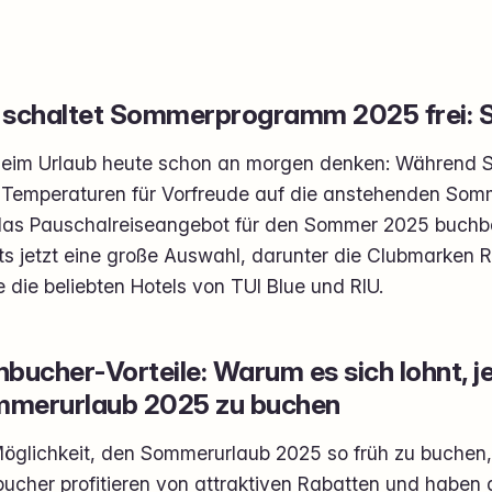
 schaltet Sommerprogramm 2025 frei: So
eim Urlaub heute schon an morgen denken: Während
Temperaturen für Vorfreude auf die anstehenden So
das Pauschalreiseangebot für den Sommer 2025 buchba
ts jetzt eine große Auswahl, darunter die Clubmarken 
 die beliebten Hotels von TUI Blue und RIU.
hbucher-Vorteile: Warum es sich lohnt, j
merurlaub 2025 zu buchen
öglichkeit, den Sommerurlaub 2025 so früh zu buchen, b
bucher profitieren von attraktiven Rabatten und haben