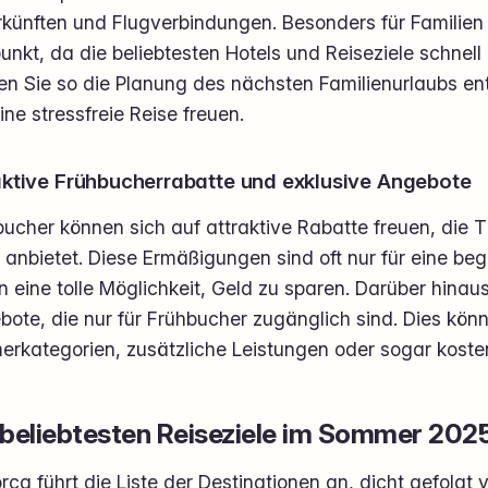
künften und Flugverbindungen. Besonders für Familien i
unkt, da die beliebtesten Hotels und Reiseziele schne
en Sie so die Planung des nächsten Familienurlaubs e
ine stressfreie Reise freuen.
aktive Frühbucherrabatte und exklusive Angebote
bucher können sich auf attraktive Rabatte freuen, die 
anbietet. Diese Ermäßigungen sind oft nur für eine beg
n eine tolle Möglichkeit, Geld zu sparen. Darüber hinaus
bote, die nur für Frühbucher zugänglich sind. Dies kö
rkategorien, zusätzliche Leistungen oder sogar kosten
 beliebtesten Reiseziele im Sommer 202
rca führt die Liste der Destinationen an, dicht gefolgt