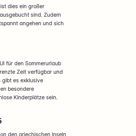
st dies ein großer
ll ausgebucht sind. Zudem
ntspannt angehen und sich
TUI für den Sommerurlaub
renzte Zeit verfügbar und
 gibt es exklusive
nnen besondere
lose Kinderplätze sein.
5
 von den griechischen Inseln