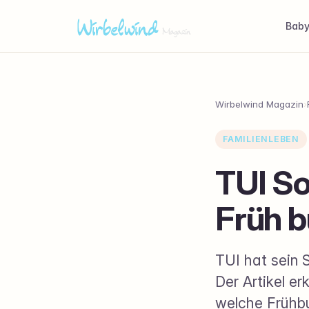
Bab
Wirbelwind Magazin
›
FAMILIENLEBEN
TUI S
Früh b
TUI hat sein 
Der Artikel er
welche Frühbu