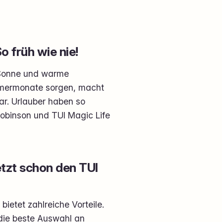
 früh wie nie!
 Sonne und warme
mmermonate sorgen, macht
r. Urlauber haben so
Robinson und TUI Magic Life
etzt schon den TUI
ietet zahlreiche Vorteile.
 die beste Auswahl an