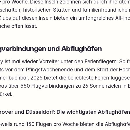
e pro Woche. Diese Inseln zeichnen sich durch ihre at
chaften, historischen Stätten und familienfreundliche
Clubs auf diesen Inseln bieten ein umfangreiches All-I
che offen lässt.
gverbindungen und Abflughäfen
ly ist mal wieder Vorreiter unter den Ferienfliegern: So f
its vor dem Pfingstwochenende und dem Start der Hoc
er buchbar. 2025 bietet die beliebteste Ferienfluggese
pas über 550 Flugverbindungen zu 26 Sonnenzielen in E
ürkei.
over und Düsseldorf: Die wichtigsten Abflughäfe
jeweils rund 150 Flügen pro Woche bieten die Abflugh