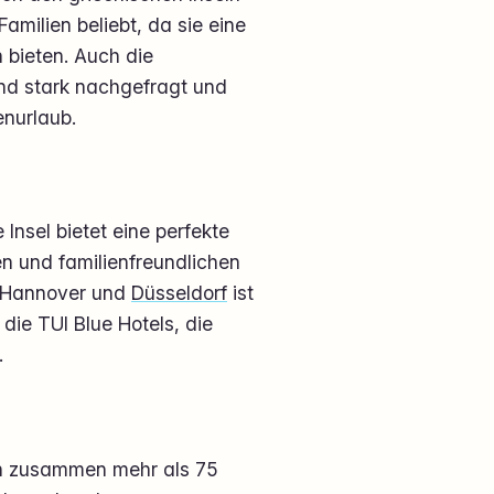
amilien beliebt, da sie eine
n bieten. Auch die
ind stark nachgefragt und
enurlaub.
Insel bietet eine perfekte
 und familienfreundlichen
b Hannover und
Düsseldorf
ist
 die TUI Blue Hotels, die
.
ten zusammen mehr als 75