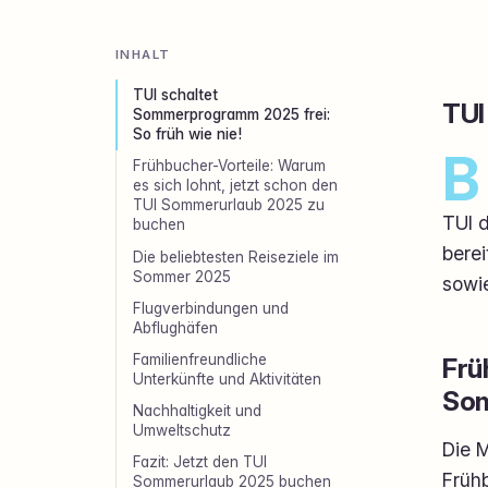
INHALT
TUI schaltet
TUI
Sommerprogramm 2025 frei:
So früh wie nie!
B
Frühbucher-Vorteile: Warum
es sich lohnt, jetzt schon den
TUI Sommerurlaub 2025 zu
TUI 
buchen
berei
Die beliebtesten Reiseziele im
Sommer 2025
sowie
Flugverbindungen und
Abflughäfen
Familienfreundliche
Frü
Unterkünfte und Aktivitäten
Som
Nachhaltigkeit und
Umweltschutz
Die M
Fazit: Jetzt den TUI
Früh
Sommerurlaub 2025 buchen