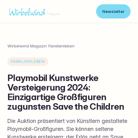
Newsletter
Wirbelwind Magazin
›
Familienleben
FAMILIENLEBEN
Playmobil Kunstwerke
Versteigerung 2024:
Einzigartige Großfiguren
zugunsten Save the Children
Die Auktion präsentiert von Künstlern gestaltete
Playmobil-Großfiguren. Sie können seltene
Kunstwerke ersteigern; der Erlös geht an Save