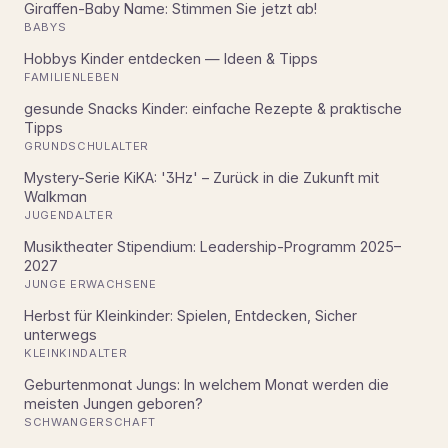
Giraffen-Baby Name: Stimmen Sie jetzt ab!
BABYS
Hobbys Kinder entdecken — Ideen & Tipps
FAMILIENLEBEN
gesunde Snacks Kinder: einfache Rezepte & praktische
Tipps
GRUNDSCHULALTER
Mystery-Serie KiKA: '3Hz' – Zurück in die Zukunft mit
Walkman
JUGENDALTER
Musiktheater Stipendium: Leadership-Programm 2025–
2027
JUNGE ERWACHSENE
Herbst für Kleinkinder: Spielen, Entdecken, Sicher
unterwegs
KLEINKINDALTER
Geburtenmonat Jungs: In welchem Monat werden die
meisten Jungen geboren?
SCHWANGERSCHAFT